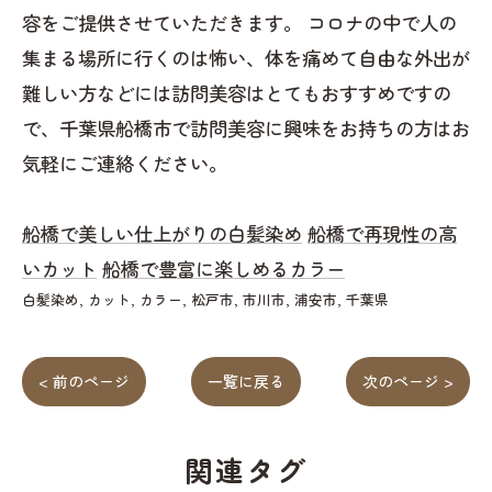
容をご提供させていただきます。 コロナの中で人の
集まる場所に行くのは怖い、体を痛めて自由な外出が
難しい方などには訪問美容はとてもおすすめですの
で、千葉県船橋市で訪問美容に興味をお持ちの方はお
気軽にご連絡ください。
船橋で美しい仕上がりの白髪染め
船橋で再現性の高
いカット
船橋で豊富に楽しめるカラー
白髪染め
カット
カラー
松戸市
市川市
浦安市
千葉県
< 前のページ
一覧に戻る
次のページ >
関連タグ