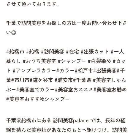
させて頂いております。
千葉で訪問美容をお探しの方は一度お問い合わせ下さ
い😊
#船橋市 #船橋 #訪問美容 #在宅 #出張カット #一人
暮らし #おうち美容室 #シャンプー #白髪染め #カッ
ト #アンブレラカラー#カラー#松戸市#出張美容#千
葉#市川市#鎌ケ谷市 #浦安市#千葉県 #美容室しゃん
ぷー#美容室でカラー#美容室おススメ#美容室お勧め
#美容室おすすめシャンプー
千葉県船橋市にある 訪問美容palace では、長年の経
験を積んだ美容師があなたのもとへ駆けつけ、訪問美