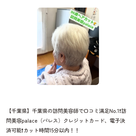
【千葉県】千葉県の訪問美容師で口コミ満足No.1❗️訪
問美容palace（パレス）クレジットカード、電子決
済可能❗️カット時間15分以内！！