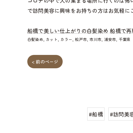
コロナの中で人の集まる場所に行くのは怖
で訪問美容に興味をお持ちの方はお気軽に
船橋で美しい仕上がりの白髪染め
船橋で再
白髪染め
カット
カラー
松戸市
市川市
浦安市
千葉県
< 前のページ
#船橋
#訪問美