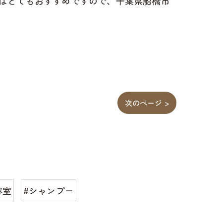
はとてもおすすめですので、千葉県船橋市
次のページ >
容室
#シャンプー