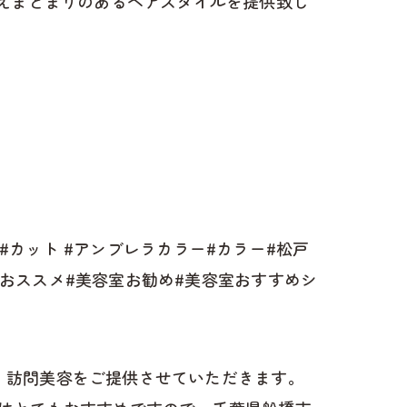
考えまとまりのあるヘアスタイルを提供致し
め #カット #アンブレラカラー#カラー#松戸
室おススメ#美容室お勧め#美容室おすすめシ
け、訪問美容をご提供させていただきます。