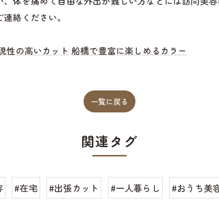
い、体を痛めて自由な外出が難しい方などには訪問美容
ご連絡ください。
現性の高いカット
船橋で豊富に楽しめるカラー
一覧に戻る
関連タグ
容
#在宅
#出張カット
#一人暮らし
#おうち美