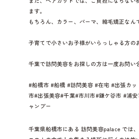
また、ヘアカットでは、ご負担にならない
ます。
もちろん、カラー、パーマ、縮毛矯正なん
子育てで小さいお子様がいらっしゃる方の
千葉で訪問美容をお探しの方は一度お問い合
#船橋市 #船橋 #訪問美容 #在宅 #出張カ
市#出張美容#千葉#市川市#鎌ケ谷市 #浦
ャンプー
千葉県船橋市にある 訪問美容palace