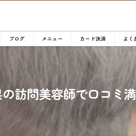
ブログ
メニュー
カード決済
よく
訪問美容師で口コミ満足No.