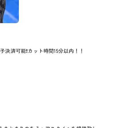
子決済可能❗️カット時間15分以内！！