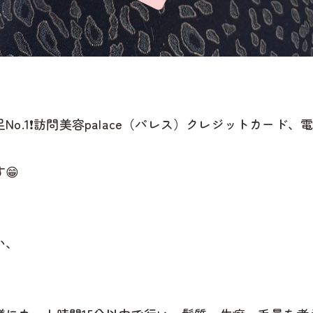
.1❗️訪問美容palace（パレス）クレジットカード、電
😁
い、