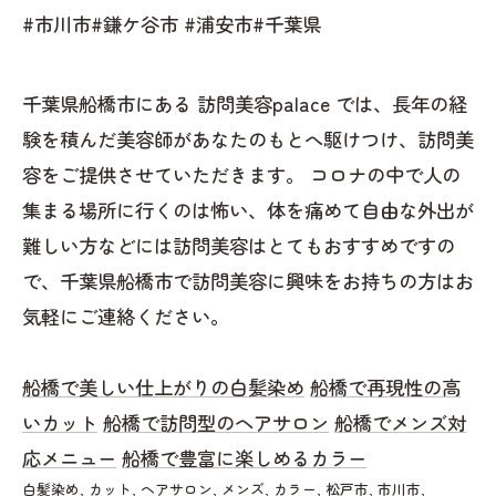
#市川市#鎌ケ谷市 #浦安市#千葉県
千葉県船橋市にある 訪問美容palace では、長年の経
験を積んだ美容師があなたのもとへ駆けつけ、訪問美
容をご提供させていただきます。 コロナの中で人の
集まる場所に行くのは怖い、体を痛めて自由な外出が
難しい方などには訪問美容はとてもおすすめですの
で、千葉県船橋市で訪問美容に興味をお持ちの方はお
気軽にご連絡ください。
船橋で美しい仕上がりの白髪染め
船橋で再現性の高
いカット
船橋で訪問型のヘアサロン
船橋でメンズ対
応メニュー
船橋で豊富に楽しめるカラー
白髪染め
カット
ヘアサロン
メンズ
カラー
松戸市
市川市