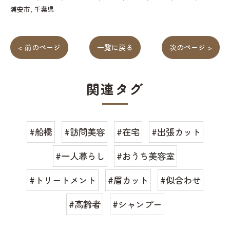
浦安市
千葉県
< 前のページ
一覧に戻る
次のページ >
関連タグ
#船橋
#訪問美容
#在宅
#出張カット
#一人暮らし
#おうち美容室
#トリートメント
#眉カット
#似合わせ
#高齢者
#シャンプー