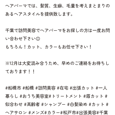
ヘアパーマでは、髪質、生癖、毛量を考えまとまりの
あるヘアスタイルを提供致します。
千葉で訪問美容でヘアパーマをお探しの方は一度お問
い合わせ下さい😊
もちろん！カット、カラーもお任せ下さい！
※12月は大変混み合うため、早めのご連絡をお待ちし
ております！！
#船橋市 #船橋 #訪問美容 #在宅 #出張カット #一人
暮らし #おうち美容室#トリートメント #眉カット #
似合わせ #高齢者 #シャンプー #白髪染め #カット #
ヘアサロン #メンズ#カラー#松戸市#出張美容#千葉