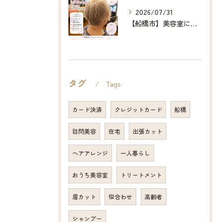
2026/07/31
【船橋市】美容室に行けない…をなくしたい✂️✨
タグ
Tags
カード決済
クレジットカード
船橋
訪問美容
在宅
出張カット
ヘアアレンジ
一人暮らし
おうち美容室
トリートメント
眉カット
似合わせ
高齢者
シャンプー