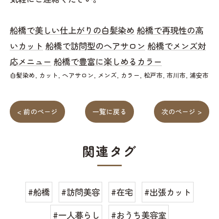
船橋で美しい仕上がりの白髪染め
船橋で再現性の高
いカット
船橋で訪問型のヘアサロン
船橋でメンズ対
応メニュー
船橋で豊富に楽しめるカラー
白髪染め
カット
ヘアサロン
メンズ
カラー
松戸市
市川市
浦安市
< 前のページ
一覧に戻る
次のページ >
関連タグ
#船橋
#訪問美容
#在宅
#出張カット
#一人暮らし
#おうち美容室