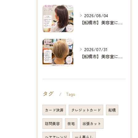
2026/08/04
【船橋市】美容室に行けない…をなくしたい✂️✨
2026/07/31
【船橋市】美容室に行けない…をなくしたい✂️✨
タグ
Tags
カード決済
クレジットカード
船橋
訪問美容
在宅
出張カット
ヘアアレンジ
一人暮らし