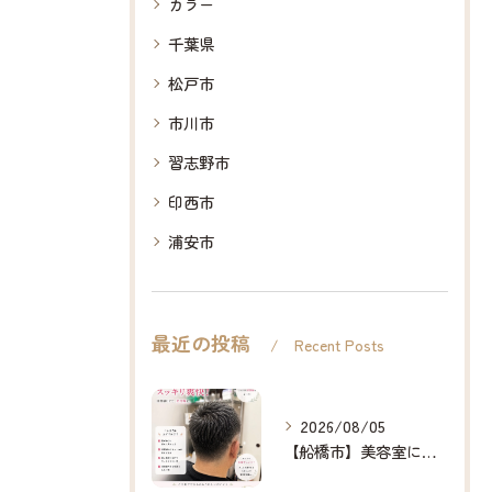
カラー
千葉県
松戸市
市川市
習志野市
印西市
浦安市
最近の投稿
Recent Posts
2026/08/05
【船橋市】美容室に行けない…をなくしたい✂️✨