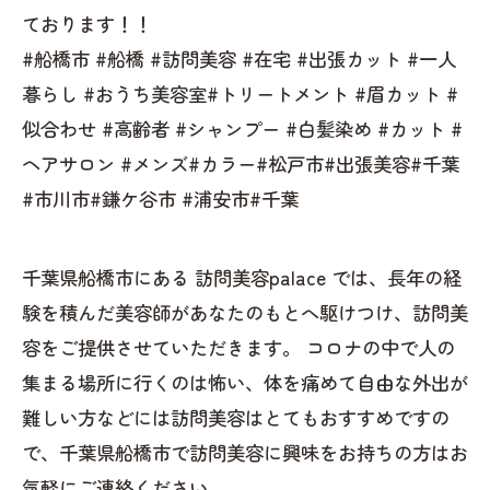
ております！！
#船橋市 #船橋 #訪問美容 #在宅 #出張カット #一人
暮らし #おうち美容室#トリートメント #眉カット #
似合わせ #高齢者 #シャンプー #白髪染め #カット #
ヘアサロン #メンズ#カラー#松戸市#出張美容#千葉
#市川市#鎌ケ谷市 #浦安市#千葉
千葉県船橋市にある 訪問美容palace では、長年の経
験を積んだ美容師があなたのもとへ駆けつけ、訪問美
容をご提供させていただきます。 コロナの中で人の
集まる場所に行くのは怖い、体を痛めて自由な外出が
難しい方などには訪問美容はとてもおすすめですの
で、千葉県船橋市で訪問美容に興味をお持ちの方はお
気軽にご連絡ください。