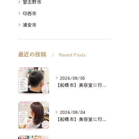
習志野市
印西市
浦安市
最近の投稿
Recent Posts
2026/08/05
【船橋市】美容室に行けない…をなくしたい✂️✨
2026/08/04
【船橋市】美容室に行けない…をなくしたい✂️✨