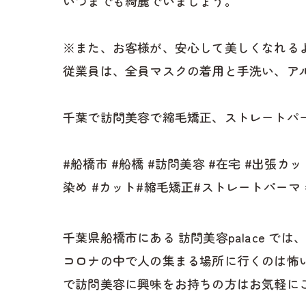
いつまでも綺麗でいましょう。
※また、お客様が、安心して美しくなれる
従業員は、全員マスクの着用と手洗い、ア
千葉で訪問美容で縮毛矯正、ストレートパー
#船橋市 #船橋 #訪問美容 #在宅 #出張カ
染め #カット#縮毛矯正#ストレートパーマ
千葉県船橋市にある 訪問美容palace
コロナの中で人の集まる場所に行くのは怖
で訪問美容に興味をお持ちの方はお気軽に