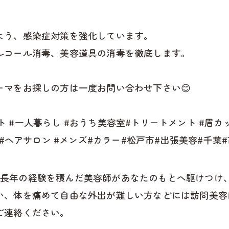
よう、感染症対策を強化しています。
ルコール消毒、美容道具の消毒を徹底します。
マをお探しの方は一度お問い合わせ下さい😊
ット #一人暮らし #おうち美容室#トリートメント #眉カッ
 #ヘアサロン #メンズ#カラー#松戸市#出張美容#千葉
 では、長年の経験を積んだ美容師があなたのもとへ駆けつ
い、体を痛めて自由な外出が難しい方などには訪問美容
ご連絡ください。