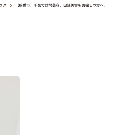
ログ
【船橋市】千葉で訪問美容、出張美容をお探しの方へ。