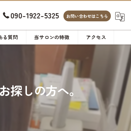
090-1922-5325
お問い合わせはこちら
ある質問
当サロンの特徴
アクセス
白髪染め
カット
お探しの方へ。
ヘアサロン
メンズ
カラー