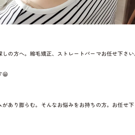
探しの方へ。縮毛矯正、ストレートパーマお任せ下さい
😁
ムがあり膨らむ。そんなお悩みをお持ちの方。お任せ下