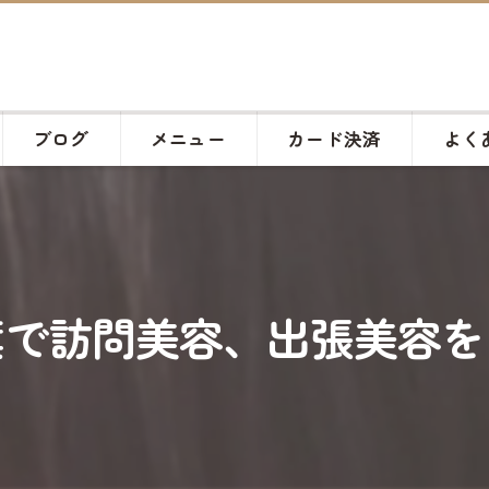
ブログ
メニュー
カード決済
よく
葉で訪問美容、出張美容を