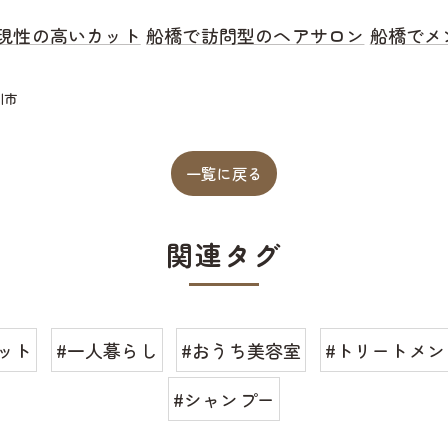
現性の高いカット
船橋で訪問型のヘアサロン
船橋でメ
川市
一覧に戻る
関連タグ
ット
#一人暮らし
#おうち美容室
#トリートメン
#シャンプー