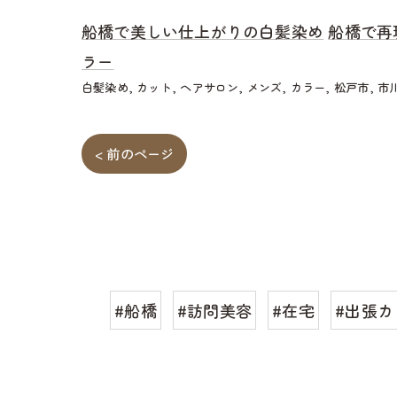
船橋で美しい仕上がりの白髪染め
船橋で再
ラー
白髪染め
カット
ヘアサロン
メンズ
カラー
松戸市
市
< 前のページ
#船橋
#訪問美容
#在宅
#出張カ