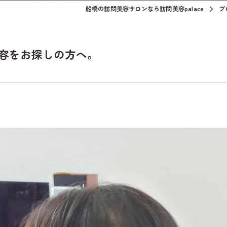
船橋の訪問美容サロンなら訪問美容palace
ブ
容をお探しの方へ。