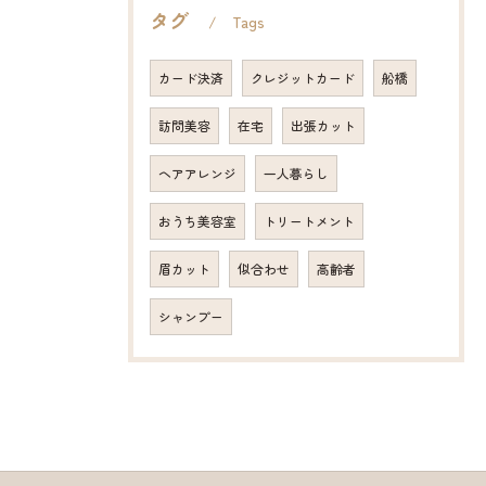
タグ
Tags
カード決済
クレジットカード
船橋
訪問美容
在宅
出張カット
ヘアアレンジ
一人暮らし
おうち美容室
トリートメント
眉カット
似合わせ
高齢者
シャンプー