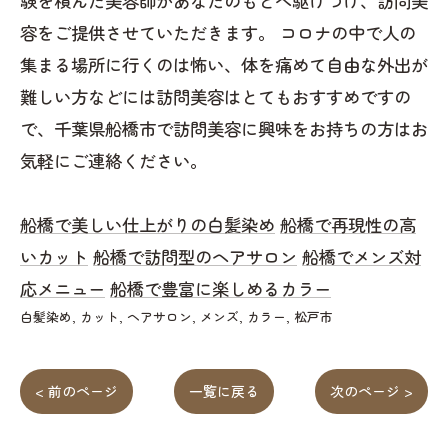
験を積んだ美容師があなたのもとへ駆けつけ、訪問美
容をご提供させていただきます。 コロナの中で人の
集まる場所に行くのは怖い、体を痛めて自由な外出が
難しい方などには訪問美容はとてもおすすめですの
で、千葉県船橋市で訪問美容に興味をお持ちの方はお
気軽にご連絡ください。
船橋で美しい仕上がりの白髪染め
船橋で再現性の高
いカット
船橋で訪問型のヘアサロン
船橋でメンズ対
応メニュー
船橋で豊富に楽しめるカラー
白髪染め
カット
ヘアサロン
メンズ
カラー
松戸市
< 前のページ
一覧に戻る
次のページ >