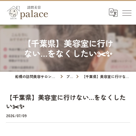
【千葉県】美容室に行け
ない…をなくしたい✂️✨
船橋の訪問美容サロンなら訪問美容palace
ブログ
【千葉県】美容室に行けない…をなくしたい✂️✨
【千葉県】美容室に行けない…をなくした
い✂️✨
2026/07/09