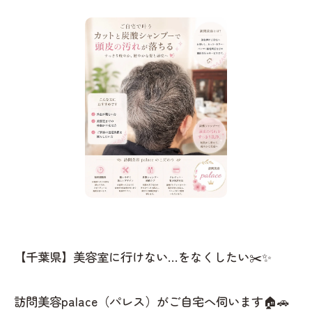
【千葉県】美容室に行けない…をなくしたい✂️✨
訪問美容palace（パレス）がご自宅へ伺います🏠🚗