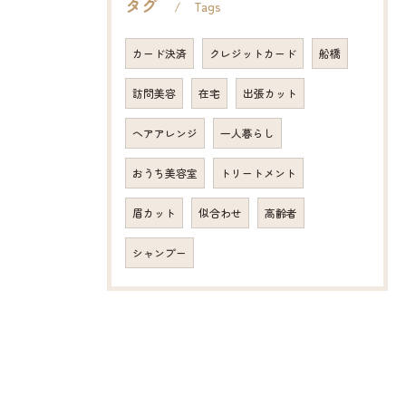
タグ
Tags
カード決済
クレジットカード
船橋
訪問美容
在宅
出張カット
ヘアアレンジ
一人暮らし
おうち美容室
トリートメント
眉カット
似合わせ
高齢者
シャンプー