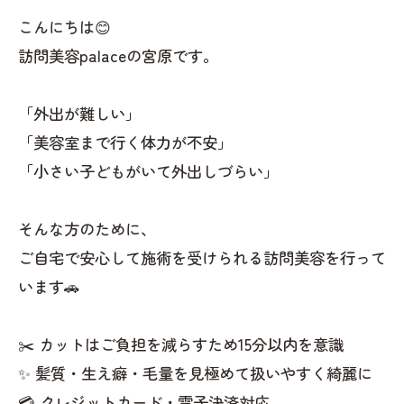
こんにちは😊
訪問美容palaceの宮原です。
「外出が難しい」
「美容室まで行く体力が不安」
「小さい子どもがいて外出しづらい」
そんな方のために、
ご自宅で安心して施術を受けられる訪問美容を行って
います🚗
✂️ カットはご負担を減らすため15分以内を意識
✨ 髪質・生え癖・毛量を見極めて扱いやすく綺麗に
💳 クレジットカード・電子決済対応