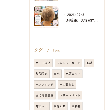
2026/07/31
【船橋市】美容室に行けない…をなくしたい✂️✨
タグ
Tags
カード決済
クレジットカード
船橋
訪問美容
在宅
出張カット
ヘアアレンジ
一人暮らし
おうち美容室
トリートメント
眉カット
似合わせ
高齢者