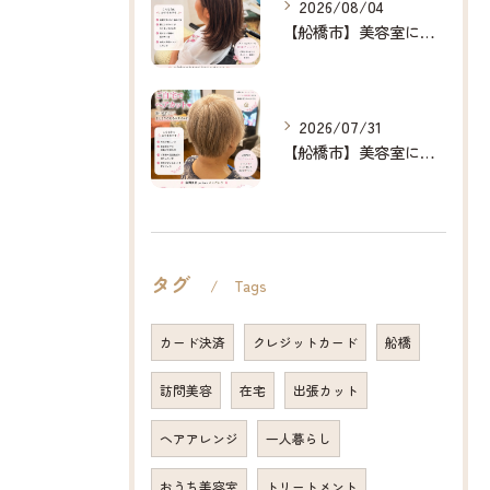
2026/08/04
【船橋市】美容室に行けない…をなくしたい✂️✨
2026/07/31
【船橋市】美容室に行けない…をなくしたい✂️✨
タグ
Tags
カード決済
クレジットカード
船橋
訪問美容
在宅
出張カット
ヘアアレンジ
一人暮らし
おうち美容室
トリートメント