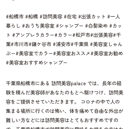
#船橋市 #船橋 #訪問美容 #在宅 #出張カット #一人
暮らし #おうち美容室 #シャンプー #白髪染め #カッ
ト #アンブレラカラー#カラー#松戸市#出張美容#千
葉#市川市#鎌ケ谷市 #浦安市#千葉県 #美容室しゃん
ぷー#美容室でカラー#美容室おススメ#美容室お勧め
#美容室おすすめシャンプー
千葉県船橋市にある 訪問美容palace では、長年の経
験を積んだ美容師があなたのもとへ駆けつけ、訪問美
容をご提供させていただきます。 コロナの中で人の
集まる場所に行くのは怖い、体を痛めて自由な外出が
難しい方などには訪問美容はとてもおすすめですの