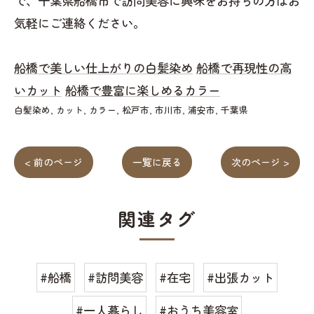
で、千葉県船橋市で訪問美容に興味をお持ちの方はお
気軽にご連絡ください。
船橋で美しい仕上がりの白髪染め
船橋で再現性の高
いカット
船橋で豊富に楽しめるカラー
白髪染め
カット
カラー
松戸市
市川市
浦安市
千葉県
< 前のページ
一覧に戻る
次のページ >
関連タグ
#船橋
#訪問美容
#在宅
#出張カット
#一人暮らし
#おうち美容室