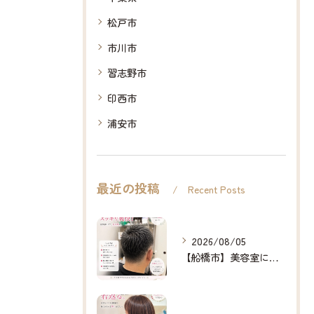
松戸市
市川市
習志野市
印西市
浦安市
最近の投稿
Recent Posts
2026/08/05
【船橋市】美容室に行けない…をなくしたい✂️✨