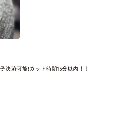
子決済可能❗️カット時間15分以内！！