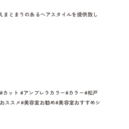
考えまとまりのあるヘアスタイルを提供致し
め #カット #アンブレラカラー#カラー#松戸
室おススメ#美容室お勧め#美容室おすすめシ