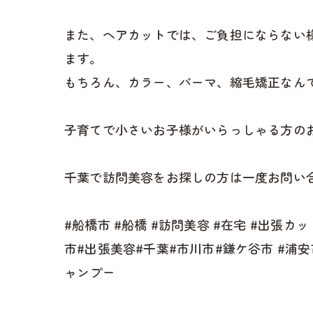
また、ヘアカットでは、ご負担にならない
ます。
もちろん、カラー、パーマ、縮毛矯正なん
子育てで小さいお子様がいらっしゃる方の
千葉で訪問美容をお探しの方は一度お問い合
#船橋市 #船橋 #訪問美容 #在宅 #出張カ
市#出張美容#千葉#市川市#鎌ケ谷市 #浦
ャンプー