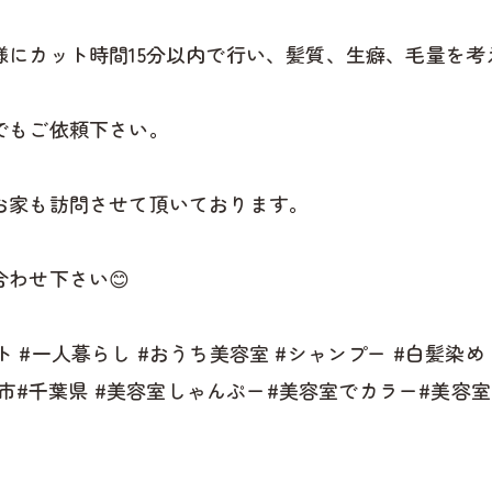
様にカット時間15分以内で行い、髪質、生癖、毛量を
でもご依頼下さい。
お家も訪問させて頂いております。
わせ下さい😊
ット #一人暮らし #おうち美容室 #シャンプー #白髪染
安市#千葉県 #美容室しゃんぷー#美容室でカラー#美容