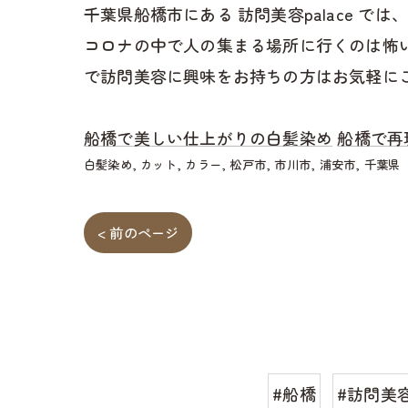
千葉県船橋市にある 訪問美容palace
コロナの中で人の集まる場所に行くのは怖
で訪問美容に興味をお持ちの方はお気軽に
船橋で美しい仕上がりの白髪染め
船橋で再
白髪染め
カット
カラー
松戸市
市川市
浦安市
千葉県
< 前のページ
#船橋
#訪問美