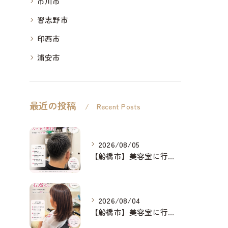
市川市
習志野市
印西市
浦安市
最近の投稿
Recent Posts
2026/08/05
【船橋市】美容室に行けない…をなくしたい✂️✨
2026/08/04
【船橋市】美容室に行けない…をなくしたい✂️✨