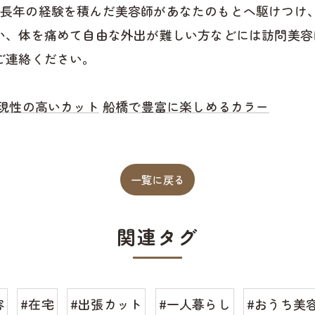
 では、長年の経験を積んだ美容師があなたのもとへ駆けつ
い、体を痛めて自由な外出が難しい方などには訪問美容
ご連絡ください。
現性の高いカット
船橋で豊富に楽しめるカラー
一覧に戻る
関連タグ
容
#在宅
#出張カット
#一人暮らし
#おうち美