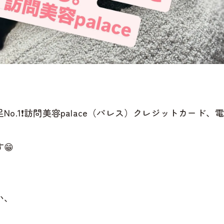
.1❗️訪問美容palace（パレス）クレジットカード、電
😁
い、