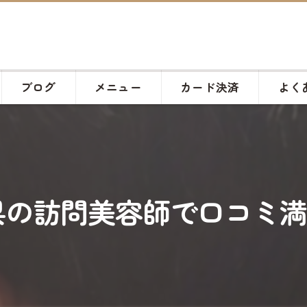
ブログ
メニュー
カード決済
よく
訪問美容師で口コミ満足No.