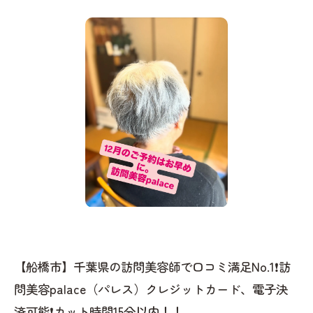
【船橋市】千葉県の訪問美容師で口コミ満足No.1❗️訪
問美容palace（パレス）クレジットカード、電子決
済可能❗️カット時間15分以内！！