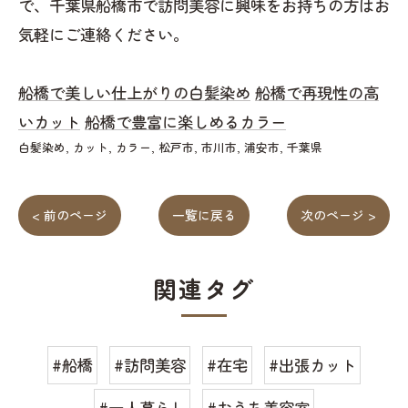
で、千葉県船橋市で訪問美容に興味をお持ちの方はお
気軽にご連絡ください。
船橋で美しい仕上がりの白髪染め
船橋で再現性の高
いカット
船橋で豊富に楽しめるカラー
白髪染め
カット
カラー
松戸市
市川市
浦安市
千葉県
< 前のページ
一覧に戻る
次のページ >
関連タグ
#船橋
#訪問美容
#在宅
#出張カット
#一人暮らし
#おうち美容室