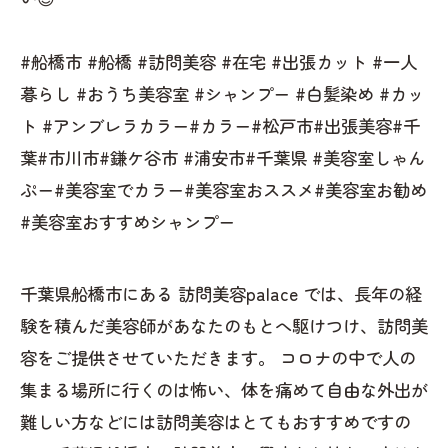
#船橋市 #船橋 #訪問美容 #在宅 #出張カット #一人
暮らし #おうち美容室 #シャンプー #白髪染め #カッ
ト #アンブレラカラー#カラー#松戸市#出張美容#千
葉#市川市#鎌ケ谷市 #浦安市#千葉県 #美容室しゃん
ぷー#美容室でカラー#美容室おススメ#美容室お勧め
#美容室おすすめシャンプー
千葉県船橋市にある 訪問美容palace では、長年の経
験を積んだ美容師があなたのもとへ駆けつけ、訪問美
容をご提供させていただきます。 コロナの中で人の
集まる場所に行くのは怖い、体を痛めて自由な外出が
難しい方などには訪問美容はとてもおすすめですの