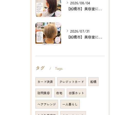
2026/08/04
【船橋市】美容室に行けない…をなくしたい✂️✨
2026/07/31
【船橋市】美容室に行けない…をなくしたい✂️✨
タグ
Tags
カード決済
クレジットカード
船橋
訪問美容
在宅
出張カット
ヘアアレンジ
一人暮らし