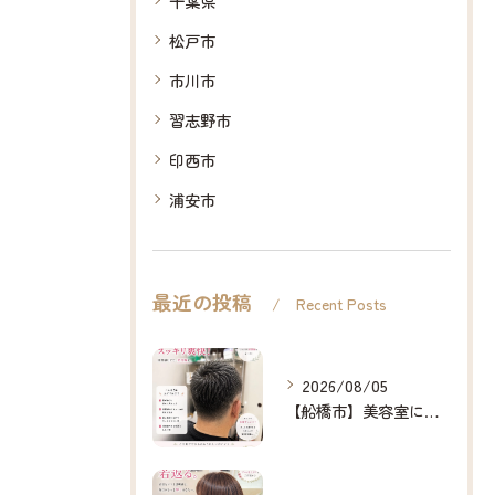
千葉県
松戸市
市川市
習志野市
印西市
浦安市
最近の投稿
Recent Posts
2026/08/05
【船橋市】美容室に行けない…をなくしたい✂️✨