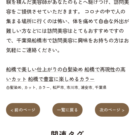
験を積んだ美容師があなたのもとへ駆けつけ、訪問美
容をご提供させていただきます。 コロナの中で人の
集まる場所に行くのは怖い、体を痛めて自由な外出が
難しい方などには訪問美容はとてもおすすめですの
で、千葉県船橋市で訪問美容に興味をお持ちの方はお
気軽にご連絡ください。
船橋で美しい仕上がりの白髪染め
船橋で再現性の高
いカット
船橋で豊富に楽しめるカラー
白髪染め
カット
カラー
松戸市
市川市
浦安市
千葉県
< 前のページ
一覧に戻る
次のページ >
関連タグ