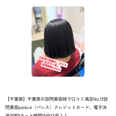
【千葉県】千葉県の訪問美容師で口コミ満足No.1❗️訪
問美容palace（パレス）クレジットカード、電子決
済可能❗️カット時間15分以内！！