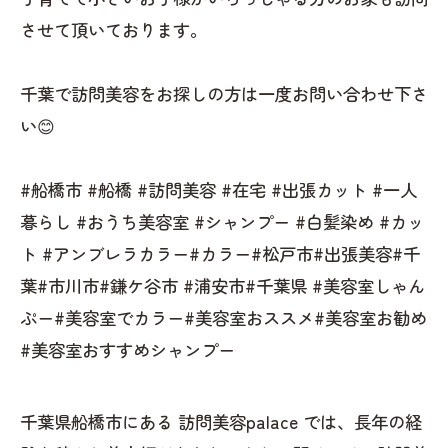
させて頂いております。
千葉で訪問美容をお探しの方は一度お問い合わせ下さ
い😊
#船橋市 #船橋 #訪問美容 #在宅 #出張カット #一人
暮らし #おうち美容室 #シャンプー #白髪染め #カッ
ト #アンブレラカラー#カラー#松戸市#出張美容#千
葉#市川市#鎌ケ谷市 #浦安市#千葉県 #美容室しゃん
ぷー#美容室でカラー#美容室おススメ#美容室お勧め
#美容室おすすめシャンプー
千葉県船橋市にある 訪問美容palace では、長年の経