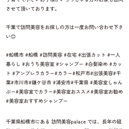
させて頂いております。
千葉で訪問美容をお探しの方は一度お問い合わせ下さ
い😊
#船橋市 #船橋 #訪問美容 #在宅 #出張カット #一人
暮らし #おうち美容室 #シャンプー #白髪染め #カッ
ト #アンブレラカラー#カラー#松戸市#出張美容#千
葉#市川市#鎌ケ谷市 #浦安市#千葉県 #美容室しゃん
ぷー#美容室でカラー#美容室おススメ#美容室お勧め
#美容室おすすめシャンプー
千葉県船橋市にある 訪問美容palace では、長年の経