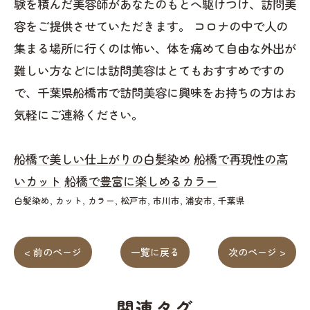
験を積んだ美容師があなたのもとへ駆けつけ、訪問美
容をご提供させていただきます。 コロナの中で人の
集まる場所に行くのは怖い、体を痛めて自由な外出が
難しい方などには訪問美容はとてもおすすめですの
で、千葉県船橋市で訪問美容に興味をお持ちの方はお
気軽にご連絡ください。
船橋で美しい仕上がりの白髪染め
船橋で再現性の高
いカット
船橋で豊富に楽しめるカラー
白髪染め
カット
カラー
松戸市
市川市
浦安市
千葉県
< 前のページ
一覧に戻る
次のページ >
関連タグ