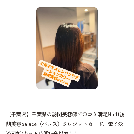
【千葉県】千葉県の訪問美容師で口コミ満足No.1❗️訪
問美容palace（パレス）クレジットカード、電子決
済可能❗️カット時間15分以内！！