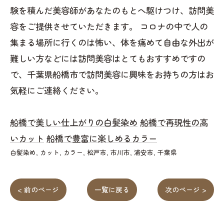
験を積んだ美容師があなたのもとへ駆けつけ、訪問美
容をご提供させていただきます。 コロナの中で人の
集まる場所に行くのは怖い、体を痛めて自由な外出が
難しい方などには訪問美容はとてもおすすめですの
で、千葉県船橋市で訪問美容に興味をお持ちの方はお
気軽にご連絡ください。
船橋で美しい仕上がりの白髪染め
船橋で再現性の高
いカット
船橋で豊富に楽しめるカラー
白髪染め
カット
カラー
松戸市
市川市
浦安市
千葉県
< 前のページ
一覧に戻る
次のページ >