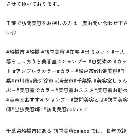
させて頂いております。
千葉で訪問美容をお探しの方は一度お問い合わせ下さ
い😊
#船橋市 #船橋 #訪問美容 #在宅 #出張カット #一人
暮らし #おうち美容室 #シャンプー #白髪染め #カッ
ト #アンブレラカラー#カラー#松戸市#出張美容#千
葉#市川市#鎌ケ谷市 #浦安市#千葉県 #美容室しゃん
ぷー#美容室でカラー#美容室おススメ#美容室お勧め
#美容室おすすめシャンプー#訪問美容とは#訪問美容
師#出張美容師##訪問美容palace #
千葉県船橋市にある 訪問美容palace では、長年の経