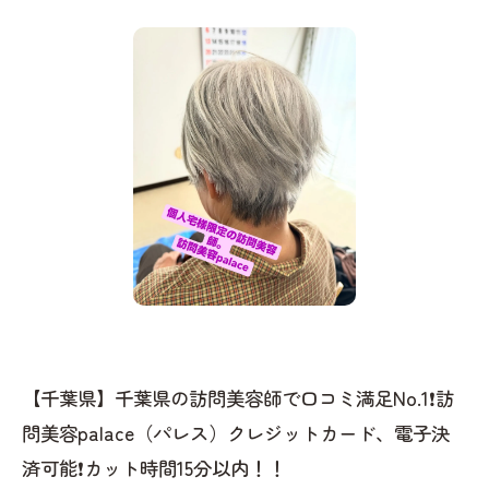
【千葉県】千葉県の訪問美容師で口コミ満足No.1❗️訪
問美容palace（パレス）クレジットカード、電子決
済可能❗️カット時間15分以内！！