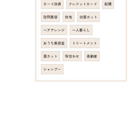
カード決済
クレジットカード
船橋
訪問美容
在宅
出張カット
ヘアアレンジ
一人暮らし
おうち美容室
トリートメント
眉カット
似合わせ
高齢者
シャンプー