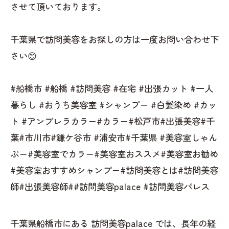
させて頂いております。
千葉県で訪問美容をお探しの方は一度お問い合わせ下
さい😊
#船橋市 #船橋 #訪問美容 #在宅 #出張カット #一人
暮らし #おうち美容室 #シャンプー #白髪染め #カッ
ト #アンブレラカラー#カラー#松戸市#出張美容#千
葉#市川市#鎌ケ谷市 #浦安市#千葉県 #美容室しゃん
ぷー#美容室でカラー#美容室おススメ#美容室お勧め
#美容室おすすめシャンプー#訪問美容とは#訪問美容
師#出張美容師##訪問美容palace #訪問美容パレス
千葉県船橋市にある 訪問美容palace では、長年の経