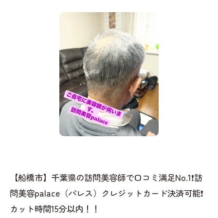
【船橋市】千葉県の訪問美容師で口コミ満足No.1❗️訪
問美容palace（パレス）クレジットカード決済可能❗️
カット時間15分以内！！