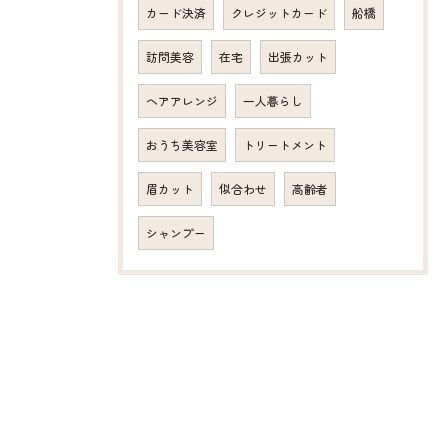
カード決済
クレジットカード
船橋
訪問美容
在宅
出張カット
ヘアアレンジ
一人暮らし
おうち美容室
トリートメント
眉カット
似合わせ
高齢者
シャンプー