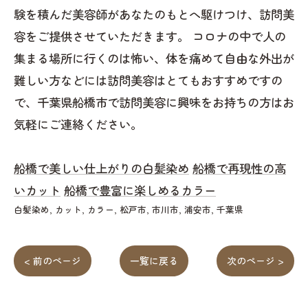
験を積んだ美容師があなたのもとへ駆けつけ、訪問美
容をご提供させていただきます。 コロナの中で人の
集まる場所に行くのは怖い、体を痛めて自由な外出が
難しい方などには訪問美容はとてもおすすめですの
で、千葉県船橋市で訪問美容に興味をお持ちの方はお
気軽にご連絡ください。
船橋で美しい仕上がりの白髪染め
船橋で再現性の高
いカット
船橋で豊富に楽しめるカラー
白髪染め
カット
カラー
松戸市
市川市
浦安市
千葉県
< 前のページ
一覧に戻る
次のページ >