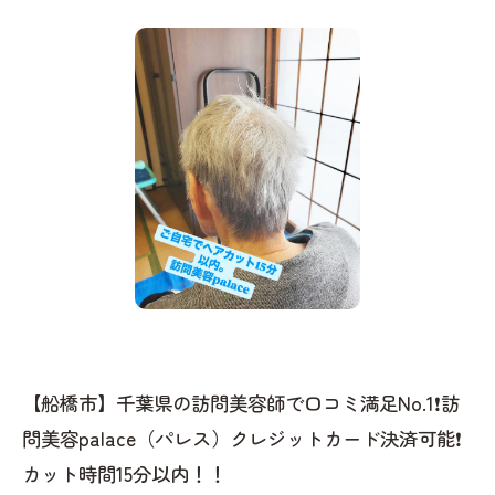
【船橋市】千葉県の訪問美容師で口コミ満足No.1❗️訪
問美容palace（パレス）クレジットカード決済可能❗️
カット時間15分以内！！