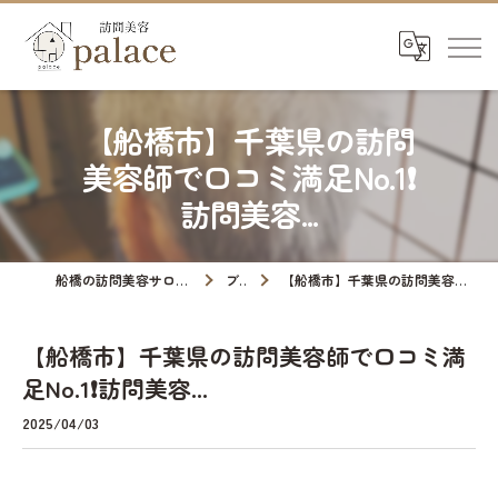
【船橋市】千葉県の訪問
美容師で口コミ満足No.1❗️
訪問美容...
船橋の訪問美容サロンなら訪問美容palace
ブログ
【船橋市】千葉県の訪問美容師で口コミ満足No.1❗️訪問美容...
【船橋市】千葉県の訪問美容師で口コミ満
足No.1❗️訪問美容...
2025/04/03