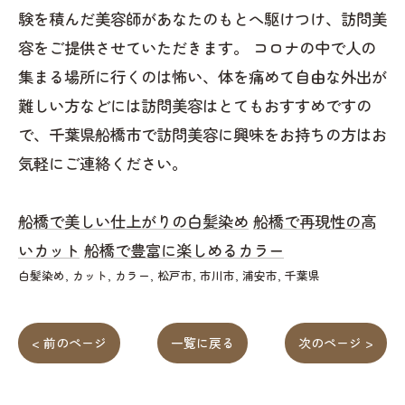
験を積んだ美容師があなたのもとへ駆けつけ、訪問美
容をご提供させていただきます。 コロナの中で人の
集まる場所に行くのは怖い、体を痛めて自由な外出が
難しい方などには訪問美容はとてもおすすめですの
で、千葉県船橋市で訪問美容に興味をお持ちの方はお
気軽にご連絡ください。
船橋で美しい仕上がりの白髪染め
船橋で再現性の高
いカット
船橋で豊富に楽しめるカラー
白髪染め
カット
カラー
松戸市
市川市
浦安市
千葉県
< 前のページ
一覧に戻る
次のページ >