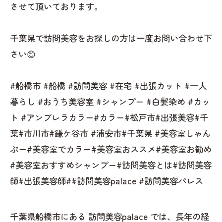
させて頂いております。
千葉県で訪問美容をお探しの方は一度お問い合わせ下
さい😊
#船橋市 #船橋 #訪問美容 #在宅 #出張カット #一人
暮らし #おうち美容室 #シャンプー #白髪染め #カッ
ト #アンブレラカラー#カラー#松戸市#出張美容#千
葉#市川市#鎌ケ谷市 #浦安市#千葉県 #美容室しゃん
ぷー#美容室でカラー#美容室おススメ#美容室お勧め
#美容室おすすめシャンプー#訪問美容とは#訪問美容
師#出張美容師##訪問美容palace #訪問美容パレス
千葉県船橋市にある 訪問美容palace では、長年の経