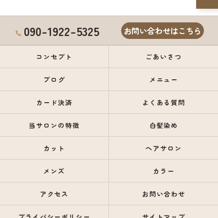
090-1922-5325
お問い合わせはこちら
コンセプト
ごあいさつ
ブログ
メニュー
カード決済
よくある質問
当サロンの特徴
白髪染め
カット
ヘアサロン
メンズ
カラー
アクセス
お問い合わせ
プライバシーポリシー
サイトマップ