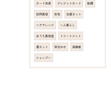
カード決済
クレジットカード
船橋
訪問美容
在宅
出張カット
ヘアアレンジ
一人暮らし
おうち美容室
トリートメント
眉カット
似合わせ
高齢者
シャンプー