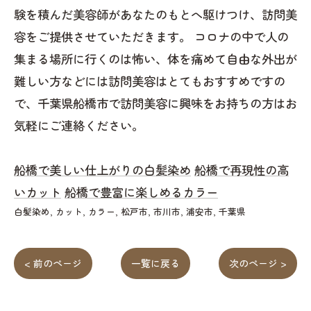
験を積んだ美容師があなたのもとへ駆けつけ、訪問美
容をご提供させていただきます。 コロナの中で人の
集まる場所に行くのは怖い、体を痛めて自由な外出が
難しい方などには訪問美容はとてもおすすめですの
で、千葉県船橋市で訪問美容に興味をお持ちの方はお
気軽にご連絡ください。
船橋で美しい仕上がりの白髪染め
船橋で再現性の高
いカット
船橋で豊富に楽しめるカラー
白髪染め
カット
カラー
松戸市
市川市
浦安市
千葉県
< 前のページ
一覧に戻る
次のページ >