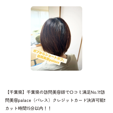
【千葉県】千葉県の訪問美容師で口コミ満足No.1❗️訪
問美容palace（パレス）クレジットカード決済可能❗️
カット時間15分以内！！