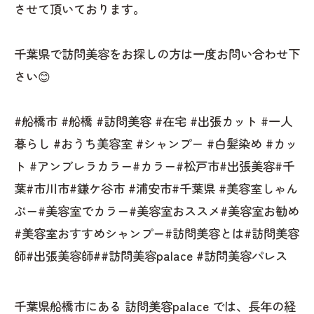
させて頂いております。
千葉県で訪問美容をお探しの方は一度お問い合わせ下
さい😊
#船橋市 #船橋 #訪問美容 #在宅 #出張カット #一人
暮らし #おうち美容室 #シャンプー #白髪染め #カッ
ト #アンブレラカラー#カラー#松戸市#出張美容#千
葉#市川市#鎌ケ谷市 #浦安市#千葉県 #美容室しゃん
ぷー#美容室でカラー#美容室おススメ#美容室お勧め
#美容室おすすめシャンプー#訪問美容とは#訪問美容
師#出張美容師##訪問美容palace #訪問美容パレス
千葉県船橋市にある 訪問美容palace では、長年の経