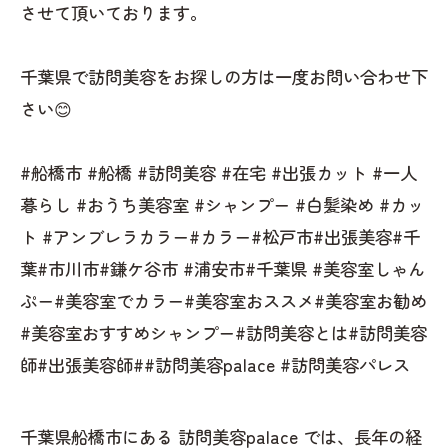
させて頂いております。
千葉県で訪問美容をお探しの方は一度お問い合わせ下
さい😊
#船橋市 #船橋 #訪問美容 #在宅 #出張カット #一人
暮らし #おうち美容室 #シャンプー #白髪染め #カッ
ト #アンブレラカラー#カラー#松戸市#出張美容#千
葉#市川市#鎌ケ谷市 #浦安市#千葉県 #美容室しゃん
ぷー#美容室でカラー#美容室おススメ#美容室お勧め
#美容室おすすめシャンプー#訪問美容とは#訪問美容
師#出張美容師##訪問美容palace #訪問美容パレス
千葉県船橋市にある 訪問美容palace では、長年の経