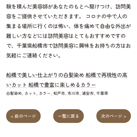
験を積んだ美容師があなたのもとへ駆けつけ、訪問美
容をご提供させていただきます。 コロナの中で人の
集まる場所に行くのは怖い、体を痛めて自由な外出が
難しい方などには訪問美容はとてもおすすめですの
で、千葉県船橋市で訪問美容に興味をお持ちの方はお
気軽にご連絡ください。
船橋で美しい仕上がりの白髪染め
船橋で再現性の高
いカット
船橋で豊富に楽しめるカラー
白髪染め
カット
カラー
松戸市
市川市
浦安市
千葉県
< 前のページ
一覧に戻る
次のページ >