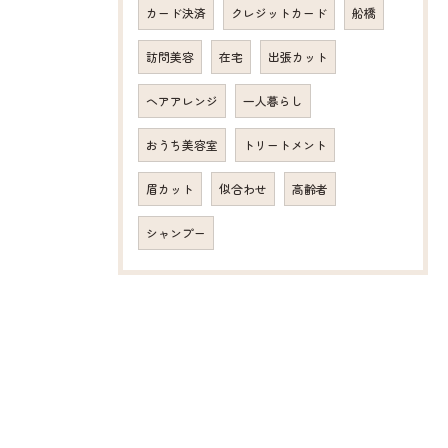
カード決済
クレジットカード
船橋
訪問美容
在宅
出張カット
ヘアアレンジ
一人暮らし
おうち美容室
トリートメント
眉カット
似合わせ
高齢者
シャンプー