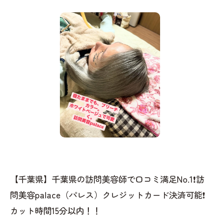
【千葉県】千葉県の訪問美容師で口コミ満足No.1❗️訪
問美容palace（パレス）クレジットカード決済可能❗️
カット時間15分以内！！