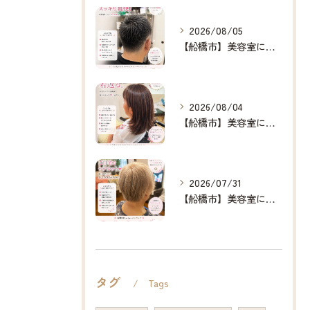
2026/08/05
【船橋市】美容室に行けない…をなくしたい✂️✨
2026/08/04
【船橋市】美容室に行けない…をなくしたい✂️✨
2026/07/31
【船橋市】美容室に行けない…をなくしたい✂️✨
タグ
Tags