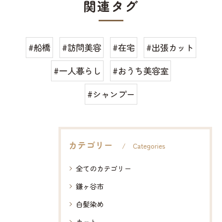
関連タグ
#船橋
#訪問美容
#在宅
#出張カット
#一人暮らし
#おうち美容室
#シャンプー
カテゴリー
Categories
全てのカテゴリー
鎌ヶ谷市
白髪染め
カット