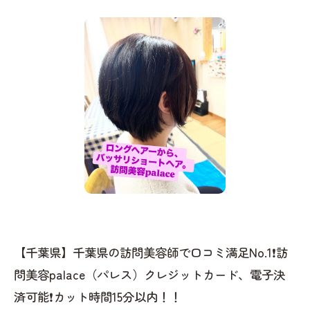
【千葉県】千葉県の訪問美容師で口コミ満足No.1❗️訪
問美容palace（パレス）クレジットカード、電子決
済可能❗️カット時間15分以内！！