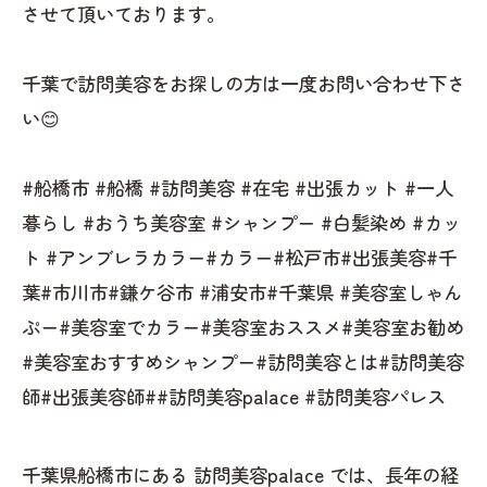
させて頂いております。
千葉で訪問美容をお探しの方は一度お問い合わせ下さ
い😊
#船橋市 #船橋 #訪問美容 #在宅 #出張カット #一人
暮らし #おうち美容室 #シャンプー #白髪染め #カッ
ト #アンブレラカラー#カラー#松戸市#出張美容#千
葉#市川市#鎌ケ谷市 #浦安市#千葉県 #美容室しゃん
ぷー#美容室でカラー#美容室おススメ#美容室お勧め
#美容室おすすめシャンプー#訪問美容とは#訪問美容
師#出張美容師##訪問美容palace #訪問美容パレス
千葉県船橋市にある 訪問美容palace では、長年の経