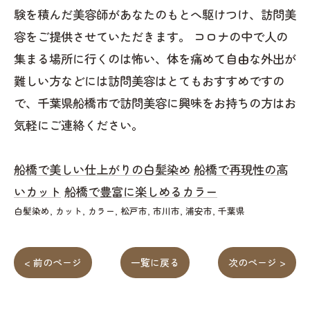
験を積んだ美容師があなたのもとへ駆けつけ、訪問美
容をご提供させていただきます。 コロナの中で人の
集まる場所に行くのは怖い、体を痛めて自由な外出が
難しい方などには訪問美容はとてもおすすめですの
で、千葉県船橋市で訪問美容に興味をお持ちの方はお
気軽にご連絡ください。
船橋で美しい仕上がりの白髪染め
船橋で再現性の高
いカット
船橋で豊富に楽しめるカラー
白髪染め
カット
カラー
松戸市
市川市
浦安市
千葉県
< 前のページ
一覧に戻る
次のページ >