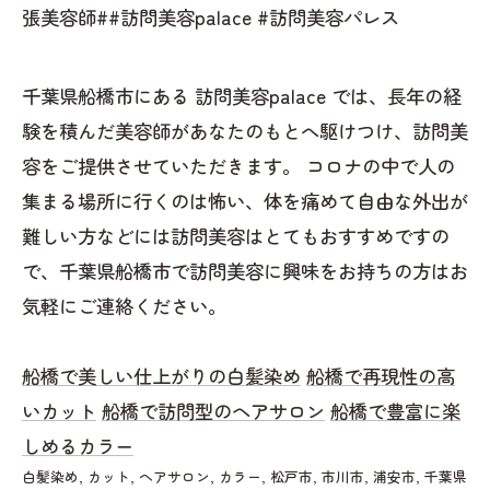
張美容師##訪問美容palace #訪問美容パレス
千葉県船橋市にある 訪問美容palace では、長年の経
験を積んだ美容師があなたのもとへ駆けつけ、訪問美
容をご提供させていただきます。 コロナの中で人の
集まる場所に行くのは怖い、体を痛めて自由な外出が
難しい方などには訪問美容はとてもおすすめですの
で、千葉県船橋市で訪問美容に興味をお持ちの方はお
気軽にご連絡ください。
船橋で美しい仕上がりの白髪染め
船橋で再現性の高
いカット
船橋で訪問型のヘアサロン
船橋で豊富に楽
しめるカラー
白髪染め
カット
ヘアサロン
カラー
松戸市
市川市
浦安市
千葉県