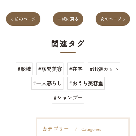
< 前のページ
一覧に戻る
次のページ >
関連タグ
#船橋
#訪問美容
#在宅
#出張カット
#一人暮らし
#おうち美容室
#シャンプー
カテゴリー
Categories