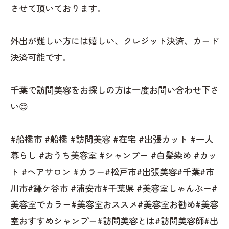
させて頂いております。
外出が難しい方には嬉しい、クレジット決済、カード
決済可能です。
千葉で訪問美容をお探しの方は一度お問い合わせ下さ
い😊
#船橋市 #船橋 #訪問美容 #在宅 #出張カット #一人
暮らし #おうち美容室 #シャンプー #白髪染め #カッ
ト #ヘアサロン #カラー#松戸市#出張美容#千葉#市
川市#鎌ケ谷市 #浦安市#千葉県 #美容室しゃんぷー#
美容室でカラー#美容室おススメ#美容室お勧め#美容
室おすすめシャンプー#訪問美容とは#訪問美容師#出