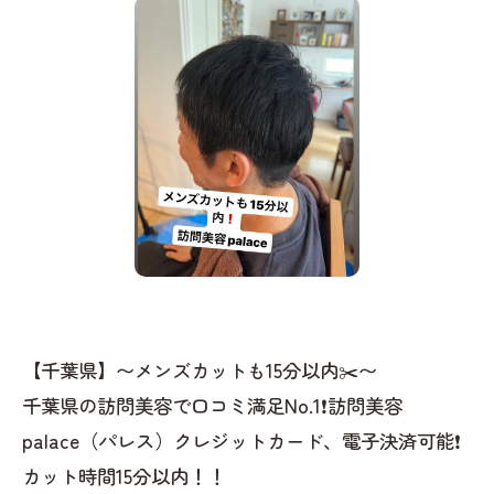
【千葉県】〜メンズカットも15分以内✂️〜
千葉県の訪問美容で口コミ満足No.1❗️訪問美容
palace（パレス）クレジットカード、電子決済可能❗️
カット時間15分以内！！