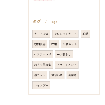
タグ
Tags
カード決済
クレジットカード
船橋
訪問美容
在宅
出張カット
ヘアアレンジ
一人暮らし
おうち美容室
トリートメント
眉カット
似合わせ
高齢者
シャンプー