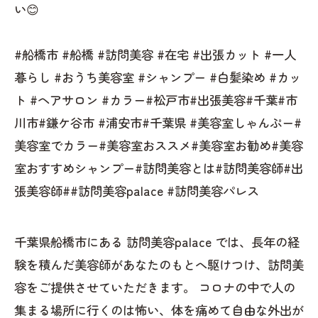
い😊
#船橋市 #船橋 #訪問美容 #在宅 #出張カット #一人
暮らし #おうち美容室 #シャンプー #白髪染め #カッ
ト #ヘアサロン #カラー#松戸市#出張美容#千葉#市
川市#鎌ケ谷市 #浦安市#千葉県 #美容室しゃんぷー#
美容室でカラー#美容室おススメ#美容室お勧め#美容
室おすすめシャンプー#訪問美容とは#訪問美容師#出
張美容師##訪問美容palace #訪問美容パレス
千葉県船橋市にある 訪問美容palace では、長年の経
験を積んだ美容師があなたのもとへ駆けつけ、訪問美
容をご提供させていただきます。 コロナの中で人の
集まる場所に行くのは怖い、体を痛めて自由な外出が