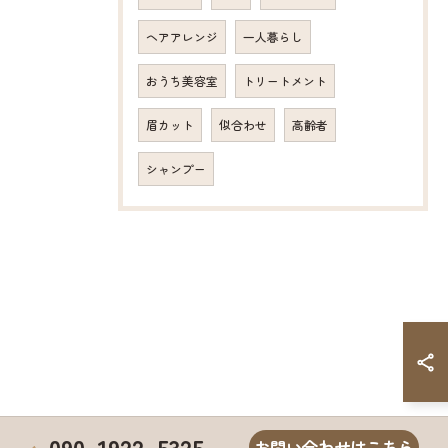
ヘアアレンジ
一人暮らし
おうち美容室
トリートメント
眉カット
似合わせ
高齢者
シャンプー
090-1922-5325
お問い合わせはこちら