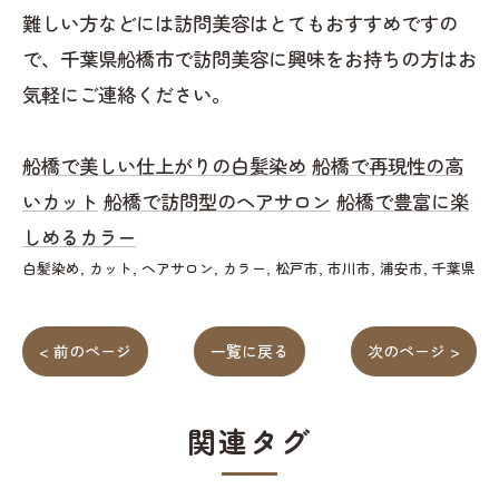
難しい方などには訪問美容はとてもおすすめですの
で、千葉県船橋市で訪問美容に興味をお持ちの方はお
気軽にご連絡ください。
船橋で美しい仕上がりの白髪染め
船橋で再現性の高
いカット
船橋で訪問型のヘアサロン
船橋で豊富に楽
しめるカラー
白髪染め
カット
ヘアサロン
カラー
松戸市
市川市
浦安市
千葉県
< 前のページ
一覧に戻る
次のページ >
関連タグ