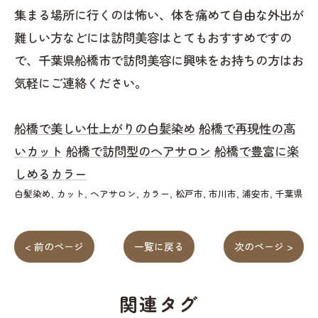
集まる場所に行くのは怖い、体を痛めて自由な外出が
難しい方などには訪問美容はとてもおすすめですの
で、千葉県船橋市で訪問美容に興味をお持ちの方はお
気軽にご連絡ください。
船橋で美しい仕上がりの白髪染め
船橋で再現性の高
いカット
船橋で訪問型のヘアサロン
船橋で豊富に楽
しめるカラー
白髪染め
カット
ヘアサロン
カラー
松戸市
市川市
浦安市
千葉県
< 前のページ
一覧に戻る
次のページ >
関連タグ