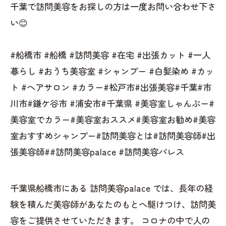
千葉で訪問美容をお探しの方は一度お問い合わせ下さ
い😊
#船橋市 #船橋 #訪問美容 #在宅 #出張カット #一人
暮らし #おうち美容室 #シャンプー #白髪染め #カッ
ト #ヘアサロン #カラー#松戸市#出張美容#千葉#市
川市#鎌ケ谷市 #浦安市#千葉県 #美容室しゃんぷー#
美容室でカラー#美容室おススメ#美容室お勧め#美容
室おすすめシャンプー#訪問美容とは#訪問美容師#出
張美容師##訪問美容palace #訪問美容パレス
千葉県船橋市にある 訪問美容palace では、長年の経
験を積んだ美容師があなたのもとへ駆けつけ、訪問美
容をご提供させていただきます。 コロナの中で人の