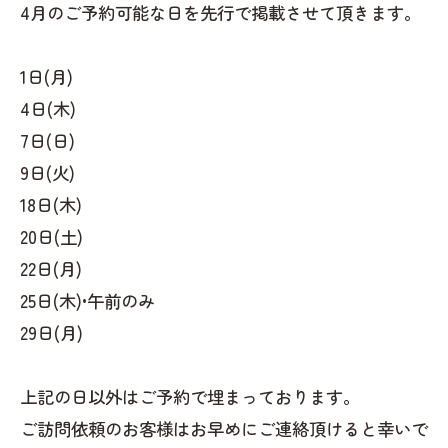
4月のご予約可能な日を先行で掲載させて頂きます。
1日(月)
4日(木)
7日(日)
9日(火)
18日(木)
20日(土)
22日(月)
25日(木)•午前のみ
29日(月)
上記の日以外はご予約で埋まっております。
ご訪問依頼のお客様はお早めにご連絡頂けると幸いで