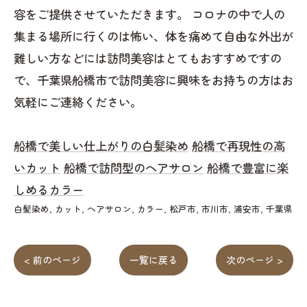
容をご提供させていただきます。 コロナの中で人の
集まる場所に行くのは怖い、体を痛めて自由な外出が
難しい方などには訪問美容はとてもおすすめですの
で、千葉県船橋市で訪問美容に興味をお持ちの方はお
気軽にご連絡ください。
船橋で美しい仕上がりの白髪染め
船橋で再現性の高
いカット
船橋で訪問型のヘアサロン
船橋で豊富に楽
しめるカラー
白髪染め
カット
ヘアサロン
カラー
松戸市
市川市
浦安市
千葉県
< 前のページ
一覧に戻る
次のページ >