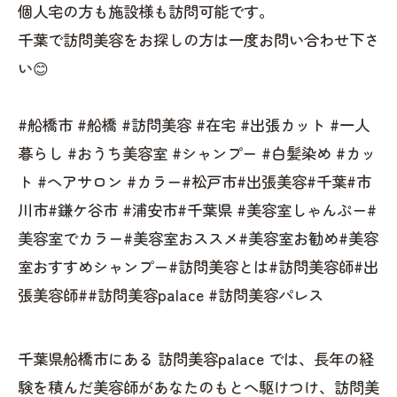
個人宅の方も施設様も訪問可能です。
千葉で訪問美容をお探しの方は一度お問い合わせ下さ
い😊
#船橋市 #船橋 #訪問美容 #在宅 #出張カット #一人
暮らし #おうち美容室 #シャンプー #白髪染め #カッ
ト #ヘアサロン #カラー#松戸市#出張美容#千葉#市
川市#鎌ケ谷市 #浦安市#千葉県 #美容室しゃんぷー#
美容室でカラー#美容室おススメ#美容室お勧め#美容
室おすすめシャンプー#訪問美容とは#訪問美容師#出
張美容師##訪問美容palace #訪問美容パレス
千葉県船橋市にある 訪問美容palace では、長年の経
験を積んだ美容師があなたのもとへ駆けつけ、訪問美