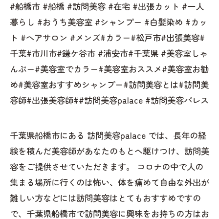
#船橋市 #船橋 #訪問美容 #在宅 #出張カット #一人
暮らし #おうち美容室 #シャンプー #白髪染め #カッ
ト #ヘアサロン #メンズ#カラー#松戸市#出張美容#
千葉#市川市#鎌ケ谷市 #浦安市#千葉県 #美容室しゃ
んぷー#美容室でカラー#美容室おススメ#美容室お勧
め#美容室おすすめシャンプー#訪問美容とは#訪問美
容師#出張美容師##訪問美容palace #訪問美容パレス
千葉県船橋市にある 訪問美容palace では、長年の経
験を積んだ美容師があなたのもとへ駆けつけ、訪問美
容をご提供させていただきます。 コロナの中で人の
集まる場所に行くのは怖い、体を痛めて自由な外出が
難しい方などには訪問美容はとてもおすすめですの
で、千葉県船橋市で訪問美容に興味をお持ちの方はお