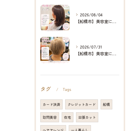
2026/08/04
【船橋市】美容室に行けない…をなくしたい✂️✨
2026/07/31
【船橋市】美容室に行けない…をなくしたい✂️✨
タグ
Tags
カード決済
クレジットカード
船橋
訪問美容
在宅
出張カット
ヘアアレンジ
一人暮らし