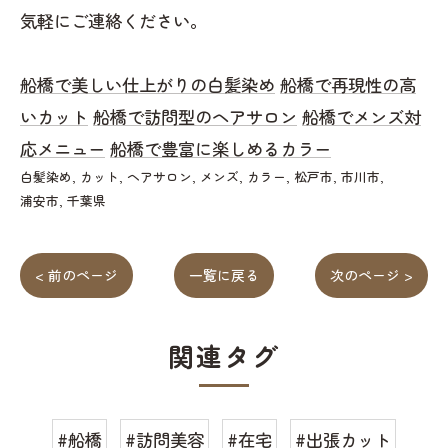
気軽にご連絡ください。
船橋で美しい仕上がりの白髪染め
船橋で再現性の高
いカット
船橋で訪問型のヘアサロン
船橋でメンズ対
応メニュー
船橋で豊富に楽しめるカラー
白髪染め
カット
ヘアサロン
メンズ
カラー
松戸市
市川市
浦安市
千葉県
< 前のページ
一覧に戻る
次のページ >
関連タグ
#船橋
#訪問美容
#在宅
#出張カット