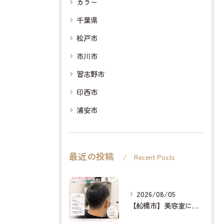
カラー
千葉県
松戸市
市川市
習志野市
印西市
浦安市
最近の投稿
Recent Posts
2026/08/05
【船橋市】美容室に行けない…をなくしたい✂️✨