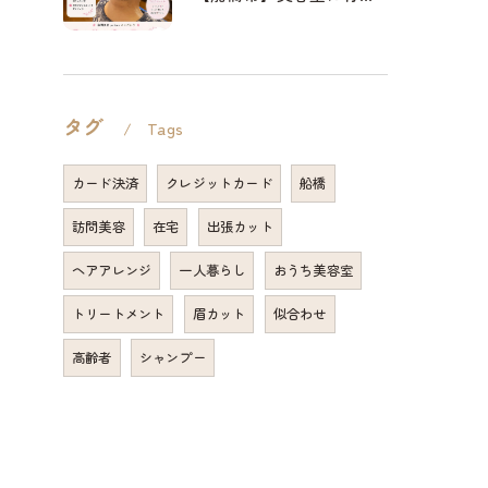
タグ
Tags
カード決済
クレジットカード
船橋
訪問美容
在宅
出張カット
ヘアアレンジ
一人暮らし
おうち美容室
トリートメント
眉カット
似合わせ
高齢者
シャンプー