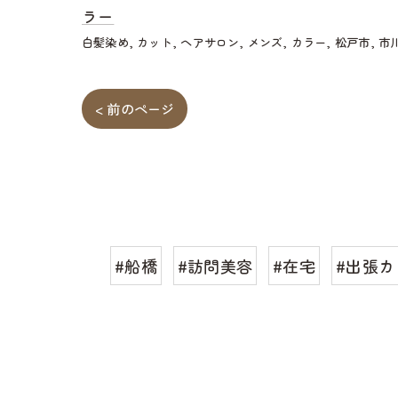
ラー
白髪染め
カット
ヘアサロン
メンズ
カラー
松戸市
市
< 前のページ
#船橋
#訪問美容
#在宅
#出張カ