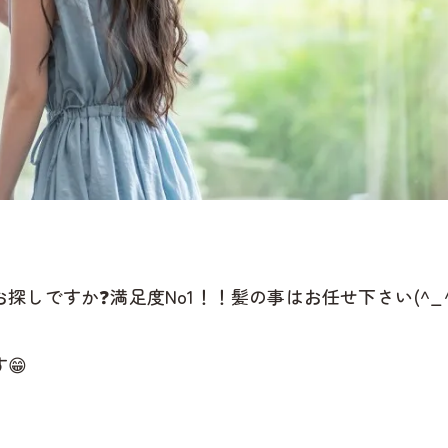
しですか❓満足度No1！！髪の事はお任せ下さい(^_^
😁