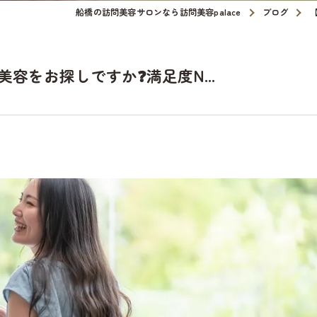
船橋の訪問美容サロンなら訪問美容palace
ブログ
容をお探しですか❓満足度N...