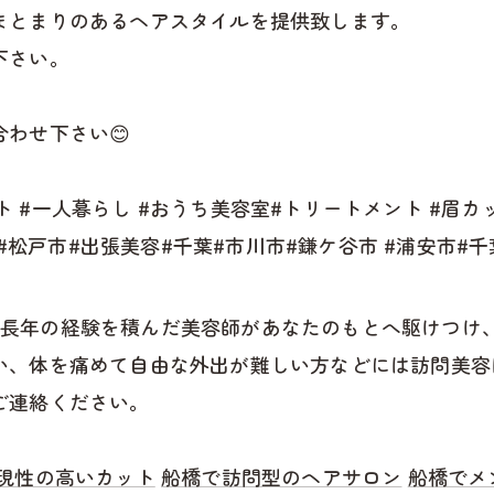
まとまりのあるヘアスタイルを提供致します。
下さい。
わせ下さい😊
ット #一人暮らし #おうち美容室#トリートメント #眉カッ
ー#松戸市#出張美容#千葉#市川市#鎌ケ谷市 #浦安市#
 では、長年の経験を積んだ美容師があなたのもとへ駆けつ
い、体を痛めて自由な外出が難しい方などには訪問美容
ご連絡ください。
現性の高いカット
船橋で訪問型のヘアサロン
船橋でメ