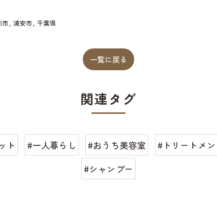
川市
浦安市
千葉県
一覧に戻る
関連タグ
ット
#一人暮らし
#おうち美容室
#トリートメン
#シャンプー