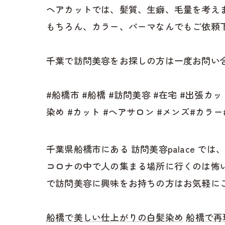
ヘアカットでは、髪質、生癖、毛量を考え
もちろん、カラー、パーマなんでもご依頼
千葉で訪問美容をお探しの方は一度お問い合
#船橋市 #船橋 #訪問美容 #在宅 #出張カ
染め #カット #ヘアサロン #メンズ#カラ
千葉県船橋市にある 訪問美容palace
コロナの中で人の集まる場所に行くのは怖
で訪問美容に興味をお持ちの方はお気軽に
船橋で美しい仕上がりの白髪染め
船橋で再