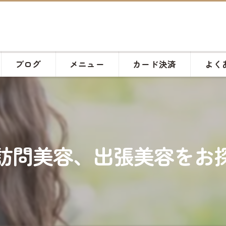
ブログ
メニュー
カード決済
よく
問美容、出張美容をお探し