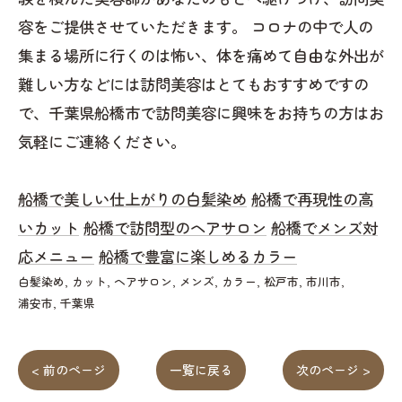
容をご提供させていただきます。 コロナの中で人の
集まる場所に行くのは怖い、体を痛めて自由な外出が
難しい方などには訪問美容はとてもおすすめですの
で、千葉県船橋市で訪問美容に興味をお持ちの方はお
気軽にご連絡ください。
船橋で美しい仕上がりの白髪染め
船橋で再現性の高
いカット
船橋で訪問型のヘアサロン
船橋でメンズ対
応メニュー
船橋で豊富に楽しめるカラー
白髪染め
カット
ヘアサロン
メンズ
カラー
松戸市
市川市
浦安市
千葉県
< 前のページ
一覧に戻る
次のページ >