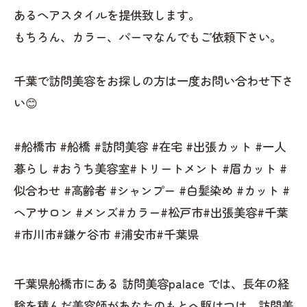
あるヘアスタイルを提供致します。
もちろん、カラー、パーマなんでもご依頼下さい。
千葉で訪問美容をお探しの方は一度お問い合わせ下さ
い😊
#船橋市 #船橋 #訪問美容 #在宅 #出張カット #一人
暮らし #おうち美容室#トリートメント #眉カット #
似合わせ #高齢者 #シャンプー #白髪染め #カット #
ヘアサロン #メンズ#カラー#松戸市#出張美容#千葉
#市川市#鎌ケ谷市 #浦安市#千葉県
千葉県船橋市にある 訪問美容palace では、長年の経
験を積んだ美容師があなたのもとへ駆けつけ、訪問美