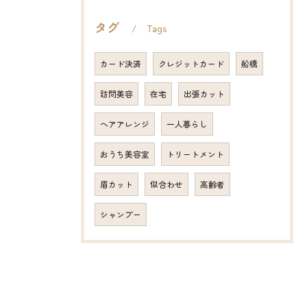
タグ
Tags
カード決済
クレジットカード
船橋
訪問美容
在宅
出張カット
ヘアアレンジ
一人暮らし
おうち美容室
トリートメント
眉カット
似合わせ
高齢者
シャンプー