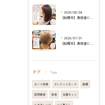
2026/08/04
【船橋市】美容室に行けない…をなくしたい✂️✨
2026/07/31
【船橋市】美容室に行けない…をなくしたい✂️✨
タグ
Tags
カード決済
クレジットカード
船橋
訪問美容
在宅
出張カット
ヘアアレンジ
一人暮らし