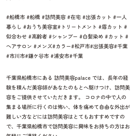
#船橋市 #船橋 #訪問美容 #在宅 #出張カット #一人
暮らし #おうち美容室#トリートメント #眉カット #
似合わせ #高齢者 #シャンプー #白髪染め #カット #
ヘアサロン #メンズ#カラー#松戸市#出張美容#千葉
#市川市#鎌ケ谷市 #浦安市#千葉
千葉県船橋市にある 訪問美容palace では、長年の経
験を積んだ美容師があなたのもとへ駆けつけ、訪問美
容をご提供させていただきます。 コロナの中で人の
集まる場所に行くのは怖い、体を痛めて自由な外出が
難しい方などには訪問美容はとてもおすすめですの
で、千葉県船橋市で訪問美容に興味をお持ちの方はお
気軽にご連絡ください。