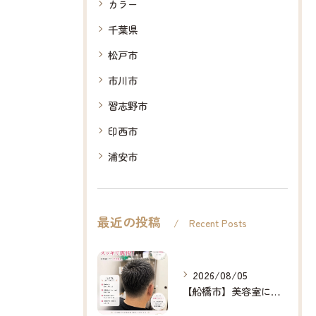
カラー
千葉県
松戸市
市川市
習志野市
印西市
浦安市
最近の投稿
Recent Posts
2026/08/05
【船橋市】美容室に行けない…をなくしたい✂️✨