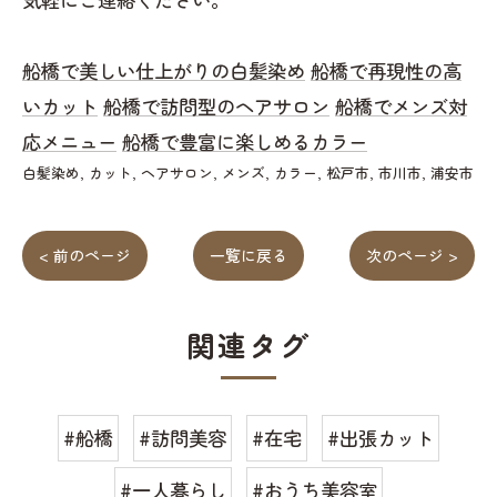
船橋で美しい仕上がりの白髪染め
船橋で再現性の高
いカット
船橋で訪問型のヘアサロン
船橋でメンズ対
応メニュー
船橋で豊富に楽しめるカラー
白髪染め
カット
ヘアサロン
メンズ
カラー
松戸市
市川市
浦安市
< 前のページ
一覧に戻る
次のページ >
関連タグ
#船橋
#訪問美容
#在宅
#出張カット
#一人暮らし
#おうち美容室