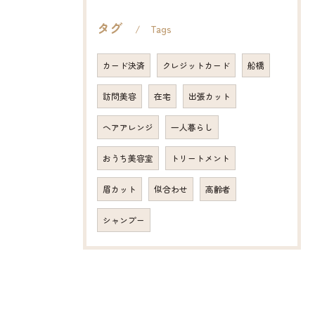
タグ
Tags
カード決済
クレジットカード
船橋
訪問美容
在宅
出張カット
ヘアアレンジ
一人暮らし
おうち美容室
トリートメント
眉カット
似合わせ
高齢者
シャンプー