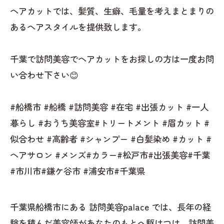
ヘアカットでは、髪質、生癖、毛量を考えまとまりの
あるヘアスタイルを提供致します。
千葉で訪問美容でヘアカットをお探しの方は一度お問
い合わせ下さい😊
#船橋市 #船橋 #訪問美容 #在宅 #出張カット #一人
暮らし #おうち美容室#トリートメント #眉カット #
似合わせ #高齢者 #シャンプー #白髪染め #カット #
ヘアサロン #メンズ#カラー#松戸市#出張美容#千葉
#市川市#鎌ケ谷市 #浦安市#千葉県
千葉県船橋市にある 訪問美容palace では、長年の経
験を積んだ美容師があなたのもとへ駆けつけ、訪問美