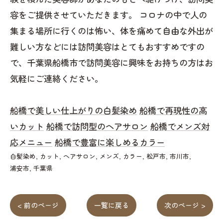
容をご提供させていただきます。 コロナの中で人の
集まる場所に行くのは怖い、体を痛めて自由な外出が
難しい方などには訪問美容はとてもおすすめですの
で、千葉県船橋市で訪問美容に興味をお持ちの方はお
気軽にご連絡ください。
船橋で美しい仕上がりの白髪染め
船橋で再現性の高
いカット
船橋で訪問型のヘアサロン
船橋でメンズ対
応メニュー
船橋で豊富に楽しめるカラー
白髪染め
カット
ヘアサロン
メンズ
カラー
松戸市
市川市
浦安市
千葉県
< 前のページ
一覧に戻る
次のページ >