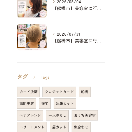
2026/08/04
【船橋市】美容室に行けない…をなくしたい✂️✨
2026/07/31
【船橋市】美容室に行けない…をなくしたい✂️✨
タグ
Tags
カード決済
クレジットカード
船橋
訪問美容
在宅
出張カット
ヘアアレンジ
一人暮らし
おうち美容室
トリートメント
眉カット
似合わせ