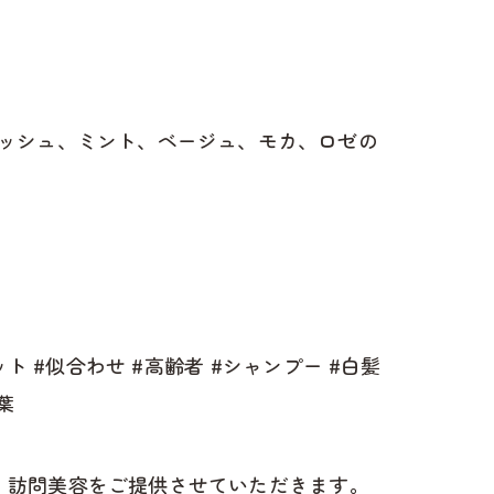
ッシュ、ミント、ベージュ、モカ、ロゼの
ト #似合わせ #高齢者 #シャンプー #白髪
葉
け、訪問美容をご提供させていただきます。