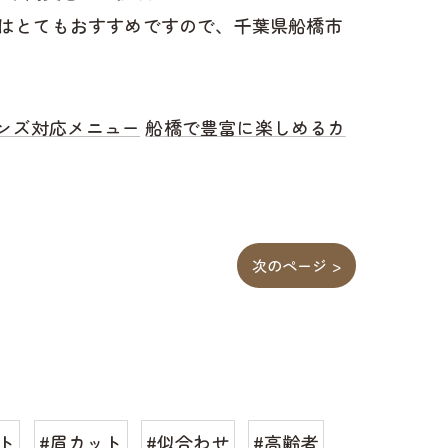
はとてもおすすめですので、千葉県船橋市
ンズ対応メニュー
船橋で豊富に楽しめるカ
次のページ >
ト
#眉カット
#似合わせ
#高齢者