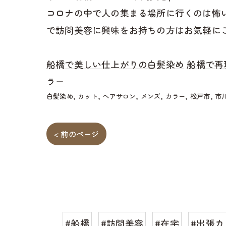
コロナの中で人の集まる場所に行くのは怖
で訪問美容に興味をお持ちの方はお気軽に
船橋で美しい仕上がりの白髪染め
船橋で再
ラー
白髪染め
カット
ヘアサロン
メンズ
カラー
松戸市
市
< 前のページ
#船橋
#訪問美容
#在宅
#出張カ