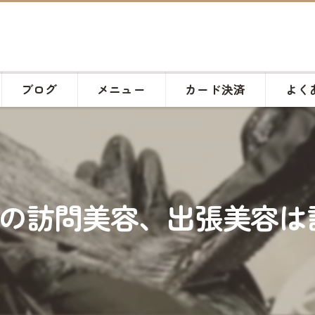
ブログ
メニュー
カード決済
よく
訪問美容、出張美容は訪問美容