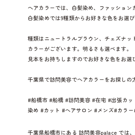
ヘアカラーでは、白髪染め、ファッション
白髪染めでは9種類からお好きな色をお選
種類はニュートラルブラウン、チェズナッ
カラーがございます。明るさも選べます。
見本をお持ちしますのでお好きな色をお選
千葉県で訪問美容でヘアカラーをお探しの方
#船橋市 #船橋 #訪問美容 #在宅 #出張カ
染め #カット #ヘアサロン #メンズ#カラ
千葉県船橋市にある 訪問美容palace