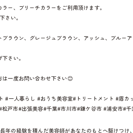
カラー、ブリーチカラーをご利用頂けます。
び下さい。
トブラウン、グレージュブラウン、アッシュ、ブルーア
び下さい。
は一度お問い合わせ下さい😊
ット #一人暮らし #おうち美容室#トリートメント #眉カッ
ー#松戸市#出張美容#千葉#市川市#鎌ケ谷市 #浦安市#千
 では、長年の経験を積んだ美容師があなたのもとへ駆けつ