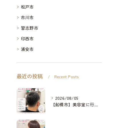
松戸市
市川市
習志野市
印西市
浦安市
最近の投稿
Recent Posts
2026/08/05
【船橋市】美容室に行けない…をなくしたい✂️✨