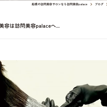
船橋の訪問美容サロンなら訪問美容palace
ブログ
訪問美容palaceへ...