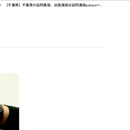
【千葉県】千葉県の訪問美容、出張美容は訪問美容palaceへ...