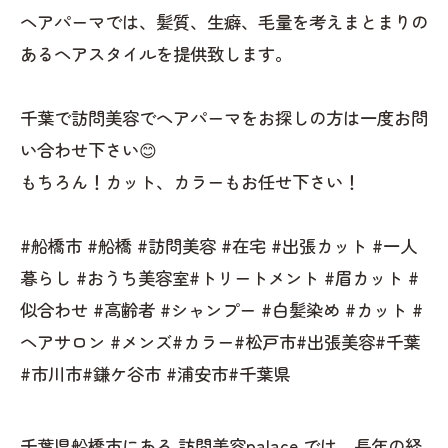
ヘアパーマでは、髪質、生癖、毛量を考えまとまりの
あるヘアスタイルを提供致します。
千葉で訪問美容でヘアパーマをお探しの方は一度お問
い合わせ下さい😊
もちろん！カット、カラーもお任せ下さい！
#船橋市 #船橋 #訪問美容 #在宅 #出張カット #一人
暮らし #おうち美容室#トリートメント #眉カット #
似合わせ #高齢者 #シャンプー #白髪染め #カット #
ヘアサロン #メンズ#カラー#松戸市#出張美容#千葉
#市川市#鎌ケ谷市 #浦安市#千葉県
千葉県船橋市にある 訪問美容palace では、長年の経