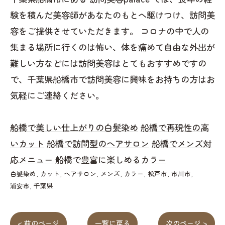
験を積んだ美容師があなたのもとへ駆けつけ、訪問美
容をご提供させていただきます。 コロナの中で人の
集まる場所に行くのは怖い、体を痛めて自由な外出が
難しい方などには訪問美容はとてもおすすめですの
で、千葉県船橋市で訪問美容に興味をお持ちの方はお
気軽にご連絡ください。
船橋で美しい仕上がりの白髪染め
船橋で再現性の高
いカット
船橋で訪問型のヘアサロン
船橋でメンズ対
応メニュー
船橋で豊富に楽しめるカラー
白髪染め
カット
ヘアサロン
メンズ
カラー
松戸市
市川市
浦安市
千葉県
< 前のページ
一覧に戻る
次のページ >