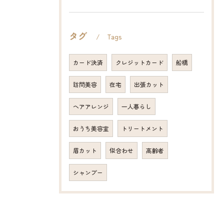
タグ
Tags
カード決済
クレジットカード
船橋
訪問美容
在宅
出張カット
ヘアアレンジ
一人暮らし
おうち美容室
トリートメント
眉カット
似合わせ
高齢者
シャンプー