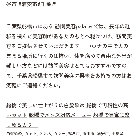
谷市 #浦安市#千葉県
千葉県船橋市にある 訪問美容palace では、長年の経
験を積んだ美容師があなたのもとへ駆けつけ、訪問美
容をご提供させていただきます。 コロナの中で人の
集まる場所に行くのは怖い、体を痛めて自由な外出が
難しい方などには訪問美容はとてもおすすめですの
で、千葉県船橋市で訪問美容に興味をお持ちの方はお
気軽にご連絡ください。
船橋で美しい仕上がりの白髪染め
船橋で再現性の高
いカット
船橋でメンズ対応メニュー
船橋で豊富に楽
しめるカラー
白髪染め
カット
メンズ
カラー
松戸市
市川市
浦安市
千葉県