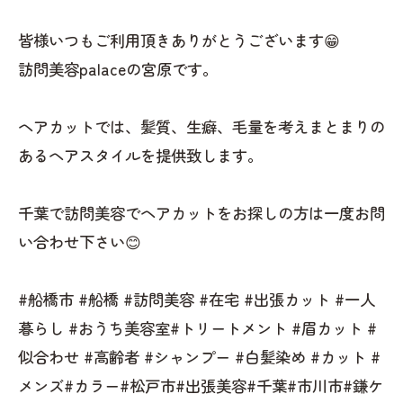
皆様いつもご利用頂きありがとうございます😁
訪問美容palaceの宮原です。
ヘアカットでは、髪質、生癖、毛量を考えまとまりの
あるヘアスタイルを提供致します。
千葉で訪問美容でヘアカットをお探しの方は一度お問
い合わせ下さい😊
#船橋市 #船橋 #訪問美容 #在宅 #出張カット #一人
暮らし #おうち美容室#トリートメント #眉カット #
似合わせ #高齢者 #シャンプー #白髪染め #カット #
メンズ#カラー#松戸市#出張美容#千葉#市川市#鎌ケ