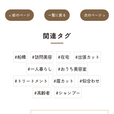
< 前のページ
一覧に戻る
次のページ >
関連タグ
#船橋
#訪問美容
#在宅
#出張カット
#一人暮らし
#おうち美容室
#トリートメント
#眉カット
#似合わせ
#高齢者
#シャンプー