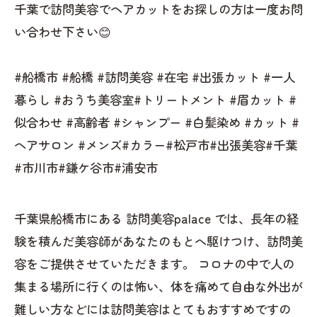
千葉で訪問美容でヘアカットをお探しの方は一度お問
い合わせ下さい😊
#船橋市 #船橋 #訪問美容 #在宅 #出張カット #一人
暮らし #おうち美容室#トリートメント #眉カット #
似合わせ #高齢者 #シャンプー #白髪染め #カット #
ヘアサロン #メンズ#カラー#松戸市#出張美容#千葉
#市川市#鎌ケ谷市#浦安市
千葉県船橋市にある 訪問美容palace では、長年の経
験を積んだ美容師があなたのもとへ駆けつけ、訪問美
容をご提供させていただきます。 コロナの中で人の
集まる場所に行くのは怖い、体を痛めて自由な外出が
難しい方などには訪問美容はとてもおすすめですの