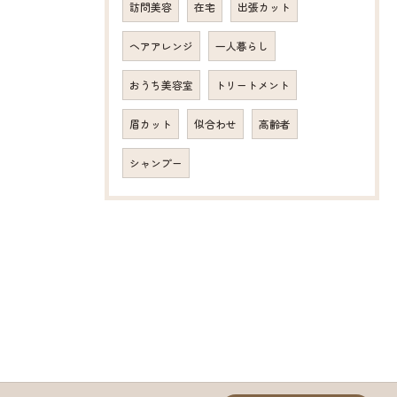
訪問美容
在宅
出張カット
ヘアアレンジ
一人暮らし
おうち美容室
トリートメント
眉カット
似合わせ
高齢者
シャンプー