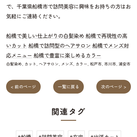
で、千葉県船橋市で訪問美容に興味をお持ちの方はお
気軽にご連絡ください。
船橋で美しい仕上がりの白髪染め
船橋で再現性の高
いカット
船橋で訪問型のヘアサロン
船橋でメンズ対
応メニュー
船橋で豊富に楽しめるカラー
白髪染め
カット
ヘアサロン
メンズ
カラー
松戸市
市川市
浦安市
< 前のページ
一覧に戻る
次のページ >
関連タグ
#船橋
#訪問美容
#在宅
#出張カット