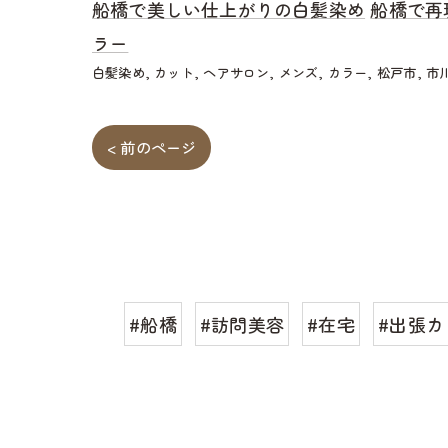
船橋で美しい仕上がりの白髪染め
船橋で再
ラー
白髪染め
カット
ヘアサロン
メンズ
カラー
松戸市
市
< 前のページ
#船橋
#訪問美容
#在宅
#出張カ