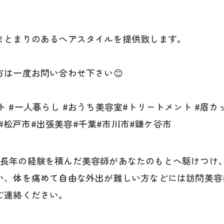
。
まとまりのあるヘアスタイルを提供致します。
は一度お問い合わせ下さい😊
ット #一人暮らし #おうち美容室#トリートメント #眉カッ
ー#松戸市#出張美容#千葉#市川市#鎌ケ谷市
 では、長年の経験を積んだ美容師があなたのもとへ駆けつ
い、体を痛めて自由な外出が難しい方などには訪問美容
ご連絡ください。