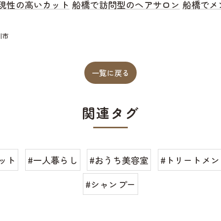
現性の高いカット
船橋で訪問型のヘアサロン
船橋でメ
川市
一覧に戻る
関連タグ
ット
#一人暮らし
#おうち美容室
#トリートメン
#シャンプー