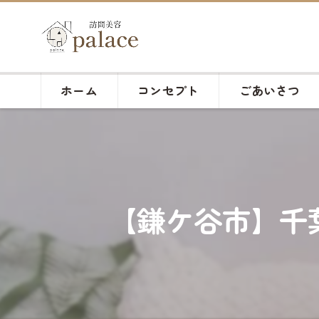
ホーム
コンセプト
ごあいさつ
【鎌ケ谷市】千