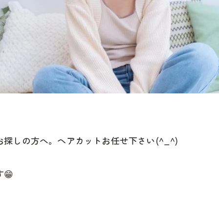
探しの方へ。ヘアカットお任せ下さい(^_^)
😁