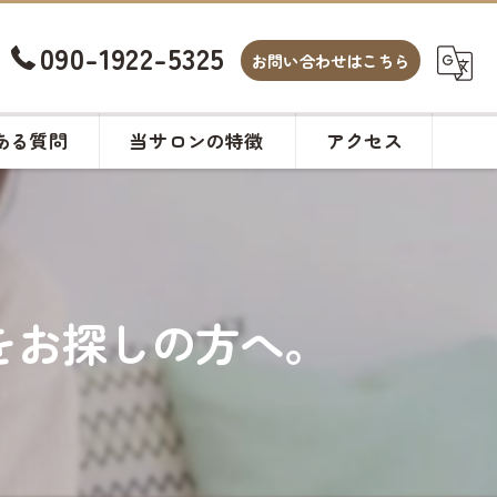
090-1922-5325
お問い合わせはこちら
ある質問
当サロンの特徴
アクセス
白髪染め
カット
をお探しの方へ。
ヘアサロン
メンズ
カラー