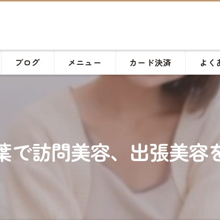
ブログ
メニュー
カード決済
よく
葉で訪問美容、出張美容