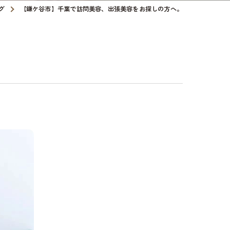
グ
【鎌ケ谷市】千葉で訪問美容、出張美容をお探しの方へ。