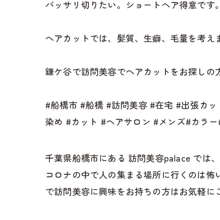
バッサリ切りたい。ショートヘア得意です
ヘアカットでは、髪質、生癖、毛量を考え
鎌ケ谷で訪問美容でヘアカットをお探しの方
#船橋市 #船橋 #訪問美容 #在宅 #出張カ
染め #カット #ヘアサロン #メンズ#カラ
千葉県船橋市にある 訪問美容palace
コロナの中で人の集まる場所に行くのは怖
で訪問美容に興味をお持ちの方はお気軽に