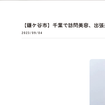
【鎌ケ谷市】千葉で訪問美容、出張
2023/09/04