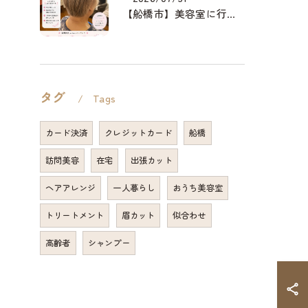
【船橋市】美容室に行けない…をなくしたい✂️✨
タグ
Tags
カード決済
クレジットカード
船橋
訪問美容
在宅
出張カット
ヘアアレンジ
一人暮らし
おうち美容室
トリートメント
眉カット
似合わせ
高齢者
シャンプー