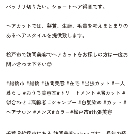
バッサリ切りたい。ショートヘア得意です。
ヘアカットでは、髪質、生癖、毛量を考えまとまりの
あるヘアスタイルを提供致します。
松戸市で訪問美容でヘアカットをお探しの方は一度お
問い合わせ下さい😊
#船橋市 #船橋 #訪問美容 #在宅 #出張カット #一人
暮らし #おうち美容室#トリートメント #眉カット #
似合わせ #高齢者 #シャンプー #白髪染め #カット #
ヘアサロン #メンズ#カラー#松戸市#出張美容
千葉県船橋市にある 訪問美容palace では、長年の経