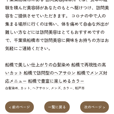
験を積んだ美容師があなたのもとへ駆けつけ、訪問美
容をご提供させていただきます。 コロナの中で人の
集まる場所に行くのは怖い、体を痛めて自由な外出が
難しい方などには訪問美容はとてもおすすめですの
で、千葉県船橋市で訪問美容に興味をお持ちの方はお
気軽にご連絡ください。
船橋で美しい仕上がりの白髪染め
船橋で再現性の高
いカット
船橋で訪問型のヘアサロン
船橋でメンズ対
応メニュー
船橋で豊富に楽しめるカラー
白髪染め
カット
ヘアサロン
メンズ
カラー
松戸市
< 前のページ
一覧に戻る
次のページ >