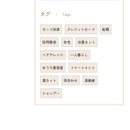
タグ
Tags
カード決済
クレジットカード
船橋
訪問美容
在宅
出張カット
ヘアアレンジ
一人暮らし
おうち美容室
トリートメント
眉カット
似合わせ
高齢者
シャンプー