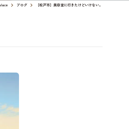
ace
ブログ
【松戸市】美容室に行きたけどいけない。