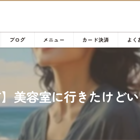
ブログ
メニュー
カード決済
よく
市】美容室に行きたけどい