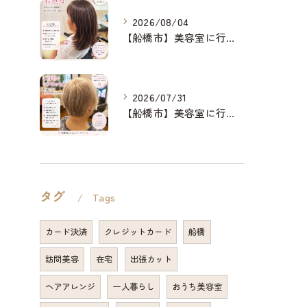
2026/08/04
【船橋市】美容室に行けない…をなくしたい✂️✨
2026/07/31
【船橋市】美容室に行けない…をなくしたい✂️✨
タグ
Tags
カード決済
クレジットカード
船橋
訪問美容
在宅
出張カット
ヘアアレンジ
一人暮らし
おうち美容室