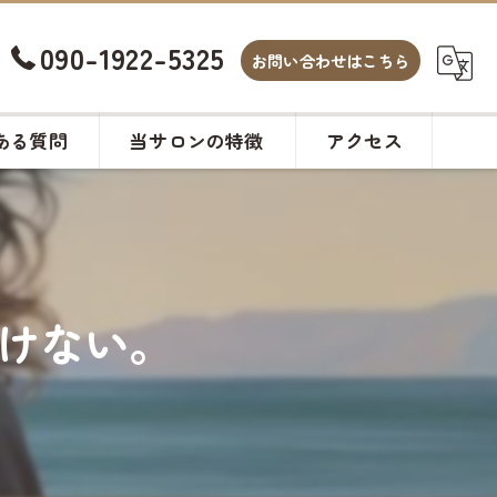
090-1922-5325
お問い合わせはこちら
ある質問
当サロンの特徴
アクセス
白髪染め
カット
けない。
ヘアサロン
メンズ
カラー