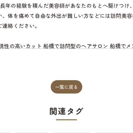
 では、長年の経験を積んだ美容師があなたのもとへ駆けつ
い、体を痛めて自由な外出が難しい方などには訪問美容
ご連絡ください。
現性の高いカット
船橋で訪問型のヘアサロン
船橋でメ
一覧に戻る
関連タグ