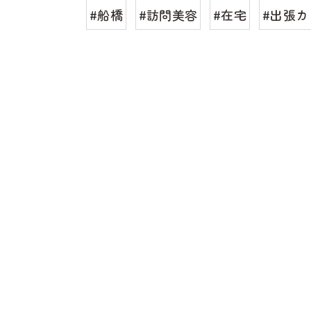
#船橋
#訪問美容
#在宅
#出張カ