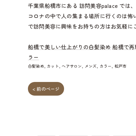
千葉県船橋市にある 訪問美容palace
コロナの中で人の集まる場所に行くのは怖
で訪問美容に興味をお持ちの方はお気軽に
船橋で美しい仕上がりの白髪染め
船橋で再
ラー
白髪染め
カット
ヘアサロン
メンズ
カラー
松戸市
< 前のページ