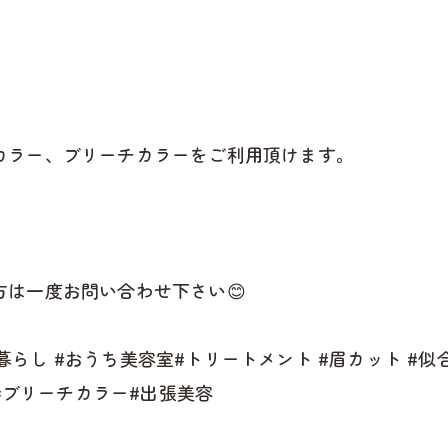
カラー、ブリーチカラーをご利用頂けます。
は一度お問い合わせ下さい😊
人暮らし #おうち美容室#トリートメント #眉カット #似合
市#ブリーチカラー#出張美容