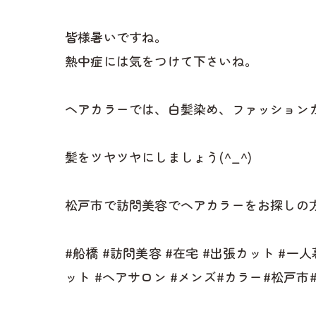
皆様暑いですね。
熱中症には気をつけて下さいね。
ヘアカラーでは、白髪染め、ファッション
髪をツヤツヤにしましょう(^_^)
松戸市で訪問美容でヘアカラーをお探しの方
#船橋 #訪問美容 #在宅 #出張カット #一
ット #ヘアサロン #メンズ#カラー#松戸