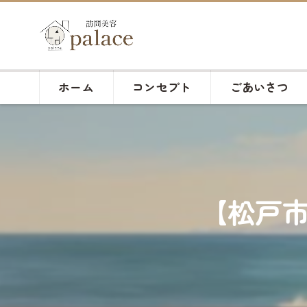
ホーム
コンセプト
ごあいさつ
【松戸