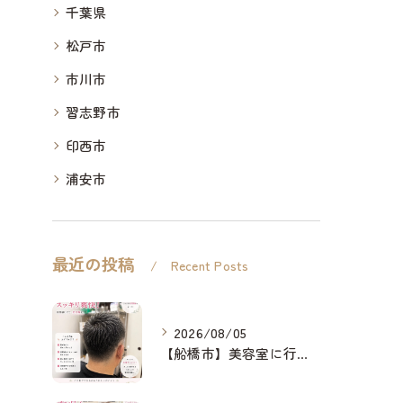
千葉県
松戸市
市川市
習志野市
印西市
浦安市
最近の投稿
Recent Posts
2026/08/05
【船橋市】美容室に行けない…をなくしたい✂️✨