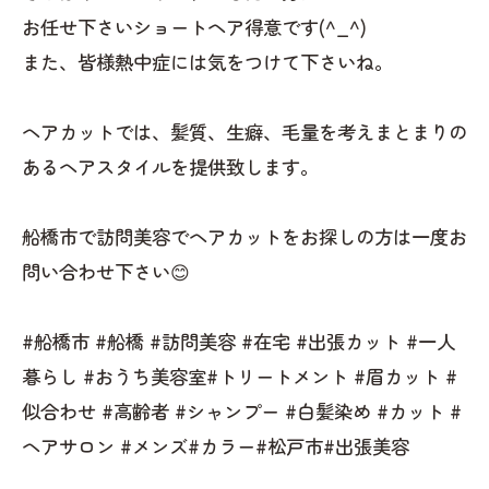
お任せ下さいショートヘア得意です(^_^)
また、皆様熱中症には気をつけて下さいね。
ヘアカットでは、髪質、生癖、毛量を考えまとまりの
あるヘアスタイルを提供致します。
船橋市で訪問美容でヘアカットをお探しの方は一度お
問い合わせ下さい😊
#船橋市 #船橋 #訪問美容 #在宅 #出張カット #一人
暮らし #おうち美容室#トリートメント #眉カット #
似合わせ #高齢者 #シャンプー #白髪染め #カット #
ヘアサロン #メンズ#カラー#松戸市#出張美容