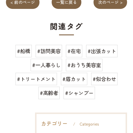
< 前のページ
一覧に戻る
次のページ >
関連タグ
#船橋
#訪問美容
#在宅
#出張カット
#一人暮らし
#おうち美容室
#トリートメント
#眉カット
#似合わせ
#高齢者
#シャンプー
カテゴリー
Categories