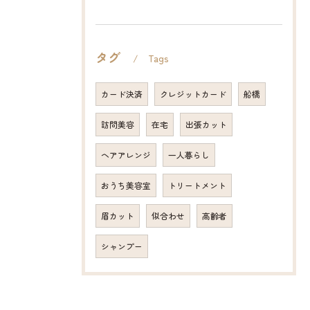
タグ
Tags
カード決済
クレジットカード
船橋
訪問美容
在宅
出張カット
ヘアアレンジ
一人暮らし
おうち美容室
トリートメント
眉カット
似合わせ
高齢者
シャンプー