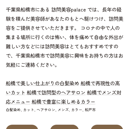
千葉県船橋市にある 訪問美容palace では、長年の経
験を積んだ美容師があなたのもとへ駆けつけ、訪問美
容をご提供させていただきます。 コロナの中で人の
集まる場所に行くのは怖い、体を痛めて自由な外出が
難しい方などには訪問美容はとてもおすすめですの
で、千葉県船橋市で訪問美容に興味をお持ちの方はお
気軽にご連絡ください。
船橋で美しい仕上がりの白髪染め
船橋で再現性の高
いカット
船橋で訪問型のヘアサロン
船橋でメンズ対
応メニュー
船橋で豊富に楽しめるカラー
白髪染め
カット
ヘアサロン
メンズ
カラー
松戸市