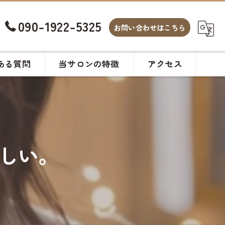
090-1922-5325
お問い合わせはこちら
ある質問
当サロンの特徴
アクセス
白髪染め
カット
しい。
ヘアサロン
メンズ
カラー