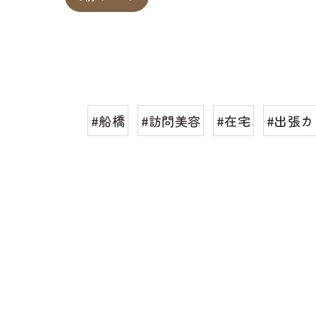
#船橋
#訪問美容
#在宅
#出張カ