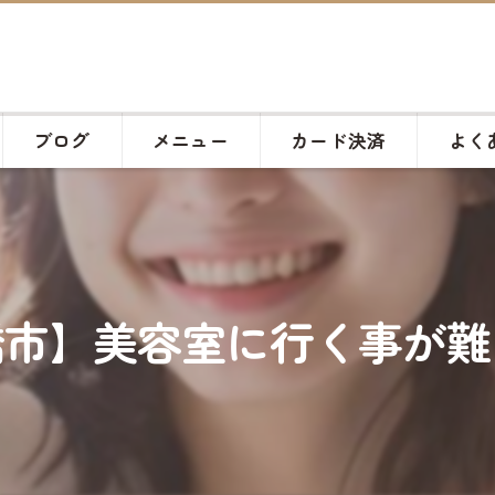
ブログ
メニュー
カード決済
よく
橋市】美容室に行く事が難