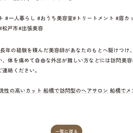
ット #一人暮らし #おうち美容室#トリートメント #眉カッ
ー#松戸市#出張美容
 では、長年の経験を積んだ美容師があなたのもとへ駆けつ
い、体を痛めて自由な外出が難しい方などには訪問美容
ご連絡ください。
現性の高いカット
船橋で訪問型のヘアサロン
船橋でメ
一覧に戻る