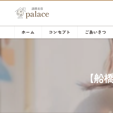
ホーム
コンセプト
ごあいさつ
【船