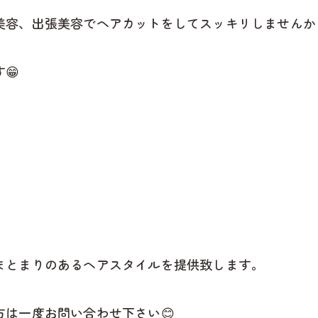
美容、出張美容でヘアカットをしてスッキリしませんか
😁
。
まとまりのあるヘアスタイルを提供致します。
は一度お問い合わせ下さい😊