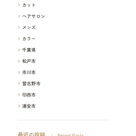
カット
ヘアサロン
メンズ
カラー
千葉県
松戸市
市川市
習志野市
印西市
浦安市
最近の投稿
Recent Posts