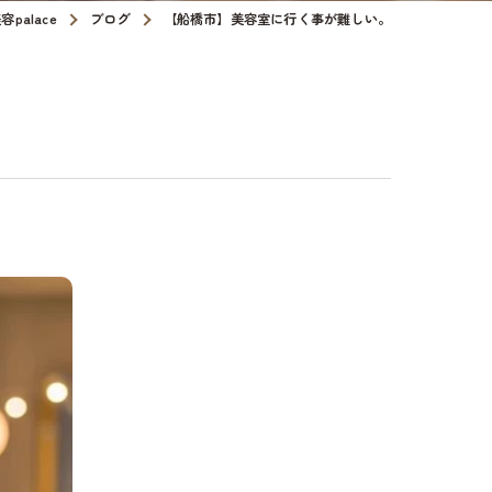
alace
ブログ
【船橋市】美容室に行く事が難しい。