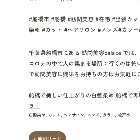
#船橋市 #船橋 #訪問美容 #在宅 #出張カ
染め #カット #ヘアサロン #メンズ#カラ
千葉県船橋市にある 訪問美容palace
コロナの中で人の集まる場所に行くのは怖
で訪問美容に興味をお持ちの方はお気軽に
船橋で美しい仕上がりの白髪染め
船橋で再
ラー
白髪染め
カット
ヘアサロン
メンズ
カラー
松戸市
< 前のページ