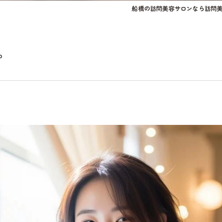
船橋の訪問美容サロンなら訪問美容p
。