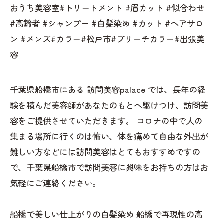
おうち美容室#トリートメント #眉カット #似合わせ
#高齢者 #シャンプー #白髪染め #カット #ヘアサロ
ン #メンズ#カラー#松戸市#ブリーチカラー#出張美
容
千葉県船橋市にある 訪問美容palace では、長年の経
験を積んだ美容師があなたのもとへ駆けつけ、訪問美
容をご提供させていただきます。 コロナの中で人の
集まる場所に行くのは怖い、体を痛めて自由な外出が
難しい方などには訪問美容はとてもおすすめですの
で、千葉県船橋市で訪問美容に興味をお持ちの方はお
気軽にご連絡ください。
船橋で美しい仕上がりの白髪染め
船橋で再現性の高