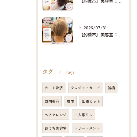
【船橋市】美容室に行けない…をなくしたい✂️✨
2026/07/31
【船橋市】美容室に行けない…をなくしたい✂️✨
タグ
Tags
カード決済
クレジットカード
船橋
訪問美容
在宅
出張カット
ヘアアレンジ
一人暮らし
おうち美容室
トリートメント