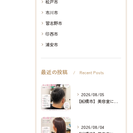
松戸市
市川市
習志野市
印西市
浦安市
最近の投稿
Recent Posts
2026/08/05
【船橋市】美容室に行けない…をなくしたい✂️✨
2026/08/04