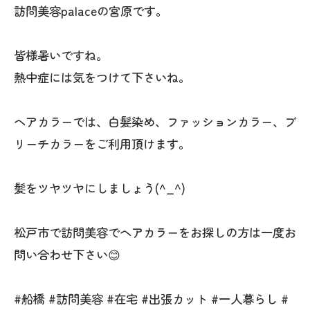
訪問美容palaceの宮原です。
皆様暑いですね。
熱中症には気をつけて下さいね。
ヘアカラーでは、白髪染め、ファッションカラー、ブ
リーチカラーをご利用頂けます。
髪をツヤツヤにしましょう(^_^)
松戸市で訪問美容でヘアカラーをお探しの方は一度お
問い合わせ下さい😊
#船橋 #訪問美容 #在宅 #出張カット #一人暮らし #