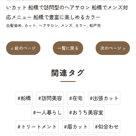
いカット
船橋で訪問型のヘアサロン
船橋でメンズ対
応メニュー
船橋で豊富に楽しめるカラー
白髪染め
カット
ヘアサロン
メンズ
カラー
松戸市
< 前のページ
一覧に戻る
次のページ >
関連タグ
#船橋
#訪問美容
#在宅
#出張カット
#一人暮らし
#おうち美容室
#トリートメント
#眉カット
#似合わせ