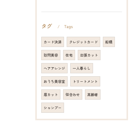
タグ
Tags
カード決済
クレジットカード
船橋
訪問美容
在宅
出張カット
ヘアアレンジ
一人暮らし
おうち美容室
トリートメント
眉カット
似合わせ
高齢者
シャンプー