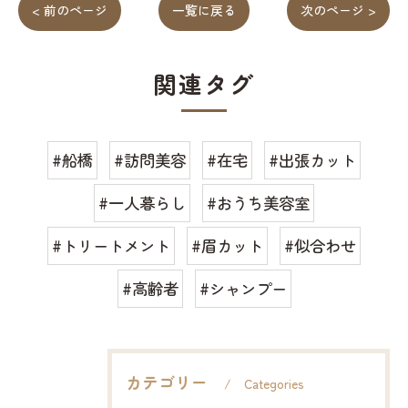
< 前のページ
一覧に戻る
次のページ >
関連タグ
#船橋
#訪問美容
#在宅
#出張カット
#一人暮らし
#おうち美容室
#トリートメント
#眉カット
#似合わせ
#高齢者
#シャンプー
カテゴリー
Categories