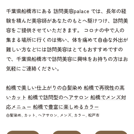
千葉県船橋市にある 訪問美容palace では、長年の経
験を積んだ美容師があなたのもとへ駆けつけ、訪問美
容をご提供させていただきます。 コロナの中で人の
集まる場所に行くのは怖い、体を痛めて自由な外出が
難しい方などには訪問美容はとてもおすすめですの
で、千葉県船橋市で訪問美容に興味をお持ちの方はお
気軽にご連絡ください。
船橋で美しい仕上がりの白髪染め
船橋で再現性の高
いカット
船橋で訪問型のヘアサロン
船橋でメンズ対
応メニュー
船橋で豊富に楽しめるカラー
白髪染め
カット
ヘアサロン
メンズ
カラー
松戸市