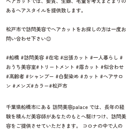
ヘアカットでは、髪質、生癖、毛量を考えまとまりの
あるヘアスタイルを提供致します。
松戸市で訪問美容でヘアカットをお探しの方は一度お
問い合わせ下さい😊
#船橋 #訪問美容 #在宅 #出張カット #一人暮らし #
おうち美容室#トリートメント #眉カット #似合わせ
#高齢者 #シャンプー #白髪染め #カット #ヘアサロ
ン #メンズ#カラー#松戸市
千葉県船橋市にある 訪問美容palace では、長年の経
験を積んだ美容師があなたのもとへ駆けつけ、訪問美
容をご提供させていただきます。 コロナの中で人の