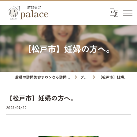
【松戸市】妊婦の方へ。
船橋の訪問美容サロンなら訪問美容palace
ブログ
【松戸市】妊婦の方へ。
【松戸市】妊婦の方へ。
2023/07/22