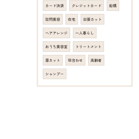
カード決済
クレジットカード
船橋
訪問美容
在宅
出張カット
ヘアアレンジ
一人暮らし
おうち美容室
トリートメント
眉カット
似合わせ
高齢者
シャンプー