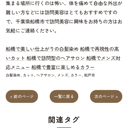
集まる場所に行くのは怖い、体を痛めて自由な外出が
難しい方などには訪問美容はとてもおすすめですの
で、千葉県船橋市で訪問美容に興味をお持ちの方はお
気軽にご連絡ください。
船橋で美しい仕上がりの白髪染め
船橋で再現性の高
いカット
船橋で訪問型のヘアサロン
船橋でメンズ対
応メニュー
船橋で豊富に楽しめるカラー
白髪染め
カット
ヘアサロン
メンズ
カラー
松戸市
< 前のページ
一覧に戻る
次のページ >
関連タグ