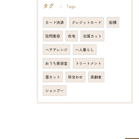
タグ
Tags
カード決済
クレジットカード
船橋
訪問美容
在宅
出張カット
ヘアアレンジ
一人暮らし
おうち美容室
トリートメント
眉カット
似合わせ
高齢者
シャンプー