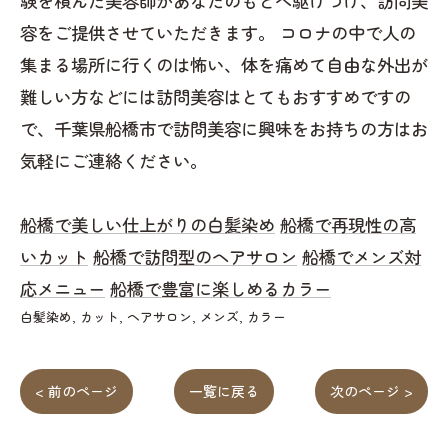
験を積んだ美容師があなたのもとへ駆けつけ、訪問美
容をご提供させていただきます。 コロナの中で人の
集まる場所に行くのは怖い、体を痛めて自由な外出が
難しい方などには訪問美容はとてもおすすめですの
で、千葉県船橋市で訪問美容に興味をお持ちの方はお
気軽にご連絡ください。
船橋で美しい仕上がりの白髪染め
船橋で再現性の高
いカット
船橋で訪問型のヘアサロン
船橋でメンズ対
応メニュー
船橋で豊富に楽しめるカラー
白髪染め
カット
ヘアサロン
メンズ
カラー
< 前のページ
一覧に戻る
次のページ >