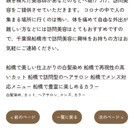
験を積んだ美容師があなたのもとへ駆けつけ、訪問美
容をご提供させていただきます。 コロナの中で人の
集まる場所に行くのは怖い、体を痛めて自由な外出が
難しい方などには訪問美容はとてもおすすめですの
で、千葉県船橋市で訪問美容に興味をお持ちの方はお
気軽にご連絡ください。
船橋で美しい仕上がりの白髪染め
船橋で再現性の高
いカット
船橋で訪問型のヘアサロン
船橋でメンズ対
応メニュー
船橋で豊富に楽しめるカラー
白髪染め
カット
ヘアサロン
メンズ
カラー
< 前のページ
一覧に戻る
次のページ >