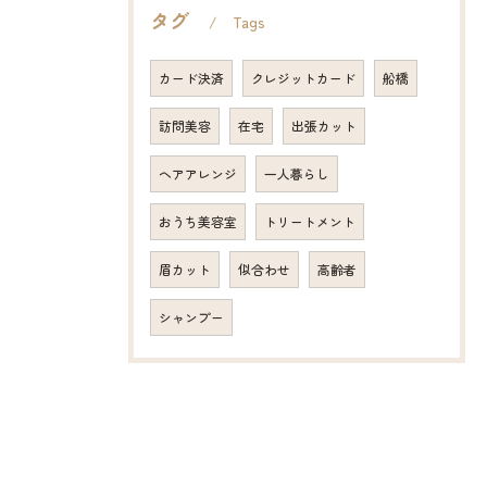
タグ
Tags
カード決済
クレジットカード
船橋
訪問美容
在宅
出張カット
ヘアアレンジ
一人暮らし
おうち美容室
トリートメント
眉カット
似合わせ
高齢者
シャンプー