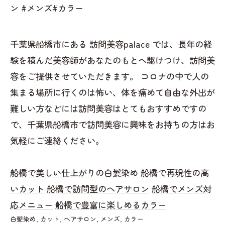
ン #メンズ#カラー
千葉県船橋市にある 訪問美容palace では、長年の経
験を積んだ美容師があなたのもとへ駆けつけ、訪問美
容をご提供させていただきます。 コロナの中で人の
集まる場所に行くのは怖い、体を痛めて自由な外出が
難しい方などには訪問美容はとてもおすすめですの
で、千葉県船橋市で訪問美容に興味をお持ちの方はお
気軽にご連絡ください。
船橋で美しい仕上がりの白髪染め
船橋で再現性の高
いカット
船橋で訪問型のヘアサロン
船橋でメンズ対
応メニュー
船橋で豊富に楽しめるカラー
白髪染め
カット
ヘアサロン
メンズ
カラー