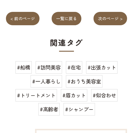
< 前のページ
一覧に戻る
次のページ >
関連タグ
#船橋
#訪問美容
#在宅
#出張カット
#一人暮らし
#おうち美容室
#トリートメント
#眉カット
#似合わせ
#高齢者
#シャンプー