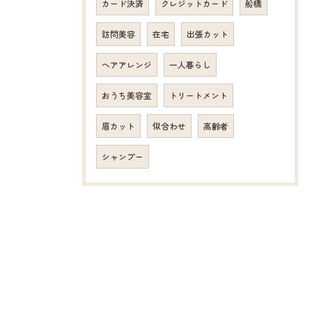
カード決済
クレジットカード
船橋
訪問美容
在宅
出張カット
ヘアアレンジ
一人暮らし
おうち美容室
トリートメント
眉カット
似合わせ
高齢者
シャンプー