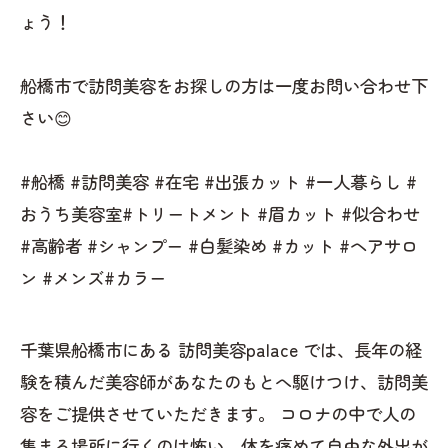
ょう！
船橋市で訪問美容をお探しの方は一度お問い合わせ下
さい😊
#船橋 #訪問美容 #在宅 #出張カット #一人暮らし #
おうち美容室#トリートメント #眉カット #似合わせ
#高齢者 #シャンプー #白髪染め #カット #ヘアサロ
ン #メンズ#カラー
千葉県船橋市にある 訪問美容palace では、長年の経
験を積んだ美容師があなたのもとへ駆けつけ、訪問美
容をご提供させていただきます。 コロナの中で人の
集まる場所に行くのは怖い、体を痛めて自由な外出が