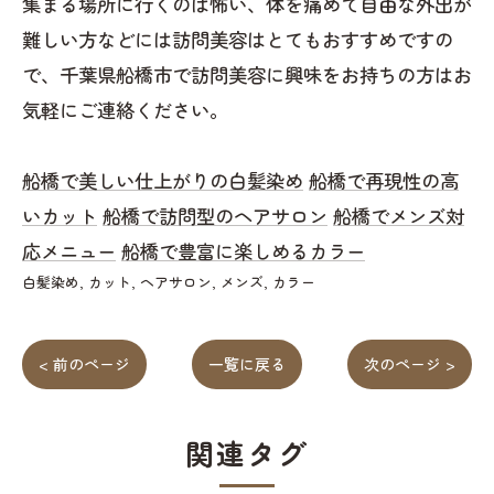
集まる場所に行くのは怖い、体を痛めて自由な外出が
難しい方などには訪問美容はとてもおすすめですの
で、千葉県船橋市で訪問美容に興味をお持ちの方はお
気軽にご連絡ください。
船橋で美しい仕上がりの白髪染め
船橋で再現性の高
いカット
船橋で訪問型のヘアサロン
船橋でメンズ対
応メニュー
船橋で豊富に楽しめるカラー
白髪染め
カット
ヘアサロン
メンズ
カラー
< 前のページ
一覧に戻る
次のページ >
関連タグ