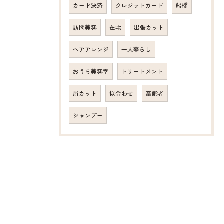
カード決済
クレジットカード
船橋
訪問美容
在宅
出張カット
ヘアアレンジ
一人暮らし
おうち美容室
トリートメント
眉カット
似合わせ
高齢者
シャンプー