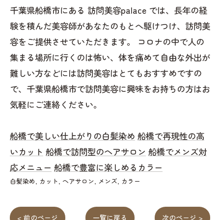
千葉県船橋市にある 訪問美容palace では、長年の経
験を積んだ美容師があなたのもとへ駆けつけ、訪問美
容をご提供させていただきます。 コロナの中で人の
集まる場所に行くのは怖い、体を痛めて自由な外出が
難しい方などには訪問美容はとてもおすすめですの
で、千葉県船橋市で訪問美容に興味をお持ちの方はお
気軽にご連絡ください。
船橋で美しい仕上がりの白髪染め
船橋で再現性の高
いカット
船橋で訪問型のヘアサロン
船橋でメンズ対
応メニュー
船橋で豊富に楽しめるカラー
白髪染め
カット
ヘアサロン
メンズ
カラー
< 前のページ
一覧に戻る
次のページ >