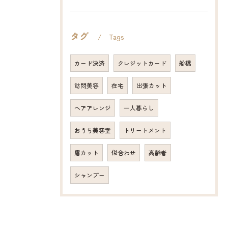
タグ
Tags
カード決済
クレジットカード
船橋
訪問美容
在宅
出張カット
ヘアアレンジ
一人暮らし
おうち美容室
トリートメント
眉カット
似合わせ
高齢者
シャンプー