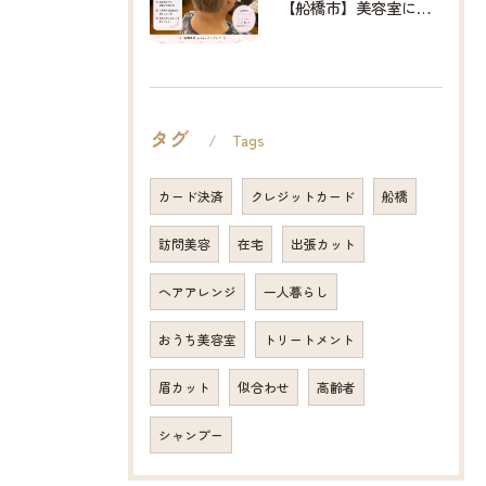
【船橋市】美容室に行けない…をなくしたい✂️✨
タグ
Tags
カード決済
クレジットカード
船橋
訪問美容
在宅
出張カット
ヘアアレンジ
一人暮らし
おうち美容室
トリートメント
眉カット
似合わせ
高齢者
シャンプー