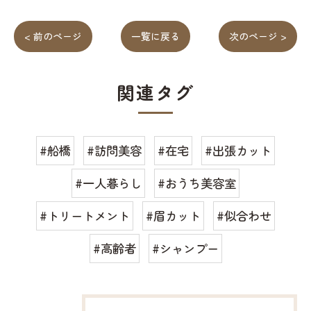
< 前のページ
一覧に戻る
次のページ >
関連タグ
#船橋
#訪問美容
#在宅
#出張カット
#一人暮らし
#おうち美容室
#トリートメント
#眉カット
#似合わせ
#高齢者
#シャンプー