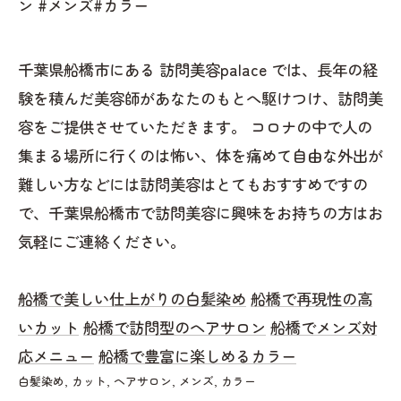
ン #メンズ#カラー
千葉県船橋市にある 訪問美容palace では、長年の経
験を積んだ美容師があなたのもとへ駆けつけ、訪問美
容をご提供させていただきます。 コロナの中で人の
集まる場所に行くのは怖い、体を痛めて自由な外出が
難しい方などには訪問美容はとてもおすすめですの
で、千葉県船橋市で訪問美容に興味をお持ちの方はお
気軽にご連絡ください。
船橋で美しい仕上がりの白髪染め
船橋で再現性の高
いカット
船橋で訪問型のヘアサロン
船橋でメンズ対
応メニュー
船橋で豊富に楽しめるカラー
白髪染め
カット
ヘアサロン
メンズ
カラー