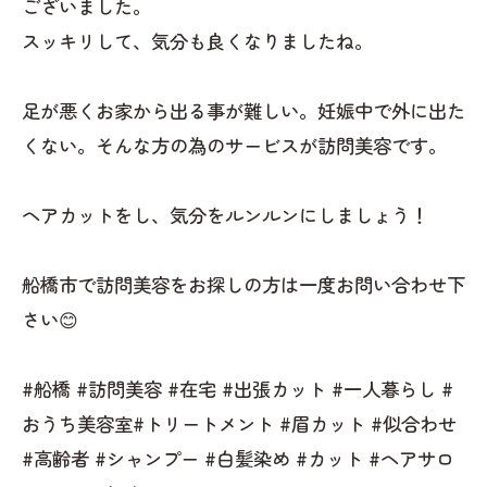
ございました。
スッキリして、気分も良くなりましたね。
足が悪くお家から出る事が難しい。妊娠中で外に出た
くない。そんな方の為のサービスが訪問美容です。
ヘアカットをし、気分をルンルンにしましょう！
船橋市で訪問美容をお探しの方は一度お問い合わせ下
さい😊
#船橋 #訪問美容 #在宅 #出張カット #一人暮らし #
おうち美容室#トリートメント #眉カット #似合わせ
#高齢者 #シャンプー #白髪染め #カット #ヘアサロ