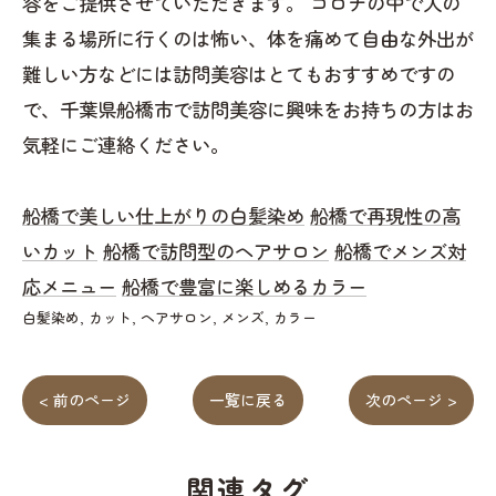
容をご提供させていただきます。 コロナの中で人の
集まる場所に行くのは怖い、体を痛めて自由な外出が
難しい方などには訪問美容はとてもおすすめですの
で、千葉県船橋市で訪問美容に興味をお持ちの方はお
気軽にご連絡ください。
船橋で美しい仕上がりの白髪染め
船橋で再現性の高
いカット
船橋で訪問型のヘアサロン
船橋でメンズ対
応メニュー
船橋で豊富に楽しめるカラー
白髪染め
カット
ヘアサロン
メンズ
カラー
< 前のページ
一覧に戻る
次のページ >
関連タグ