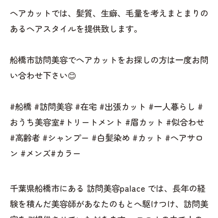
ヘアカットでは、髪質、生癖、毛量を考えまとまりの
あるヘアスタイルを提供致します。
船橋市訪問美容でヘアカットをお探しの方は一度お問
い合わせ下さい😊
#船橋 #訪問美容 #在宅 #出張カット #一人暮らし #
おうち美容室#トリートメント #眉カット #似合わせ
#高齢者 #シャンプー #白髪染め #カット #ヘアサロ
ン #メンズ#カラー
千葉県船橋市にある 訪問美容palace では、長年の経
験を積んだ美容師があなたのもとへ駆けつけ、訪問美