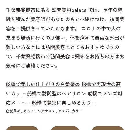
千葉県船橋市にある 訪問美容palace では、長年の経
験を積んだ美容師があなたのもとへ駆けつけ、訪問美
容をご提供させていただきます。 コロナの中で人の
集まる場所に行くのは怖い、体を痛めて自由な外出が
難しい方などには訪問美容はとてもおすすめですの
で、千葉県船橋市で訪問美容に興味をお持ちの方はお
気軽にご連絡ください。
船橋で美しい仕上がりの白髪染め
船橋で再現性の高
いカット
船橋で訪問型のヘアサロン
船橋でメンズ対
応メニュー
船橋で豊富に楽しめるカラー
白髪染め
カット
ヘアサロン
メンズ
カラー