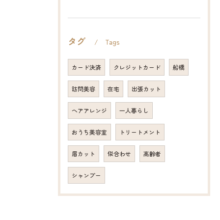
タグ
Tags
カード決済
クレジットカード
船橋
訪問美容
在宅
出張カット
ヘアアレンジ
一人暮らし
おうち美容室
トリートメント
眉カット
似合わせ
高齢者
シャンプー