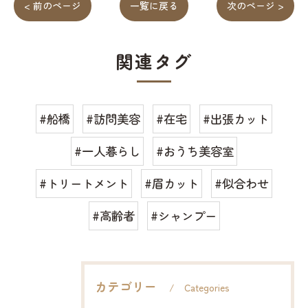
< 前のページ
一覧に戻る
次のページ >
関連タグ
#船橋
#訪問美容
#在宅
#出張カット
#一人暮らし
#おうち美容室
#トリートメント
#眉カット
#似合わせ
#高齢者
#シャンプー
カテゴリー
Categories