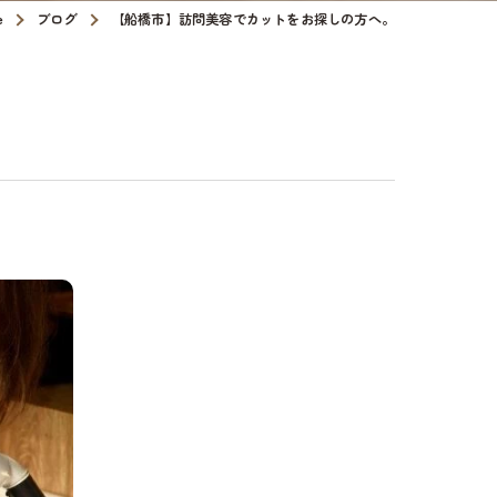
e
ブログ
【船橋市】訪問美容でカットをお探しの方へ。