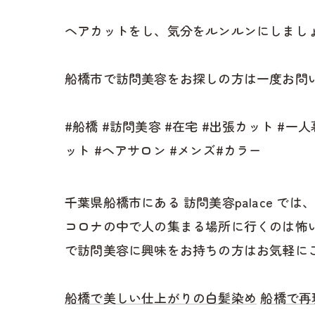
ヘアカットをし、気分をルンルンにしまし
船橋市で訪問美容をお探しの方は一度お問い
#船橋 #訪問美容 #在宅 #出張カット #一
ット #ヘアサロン #メンズ#カラー
千葉県船橋市にある 訪問美容palace
コロナの中で人の集まる場所に行くのは怖
で訪問美容に興味をお持ちの方はお気軽に
船橋で美しい仕上がりの白髪染め
船橋で再