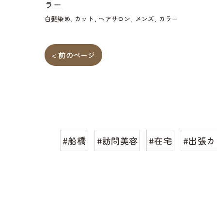
ラー
白髪染め
カット
ヘアサロン
メンズ
カラー
< 前のページ
#船橋
#訪問美容
#在宅
#出張カ