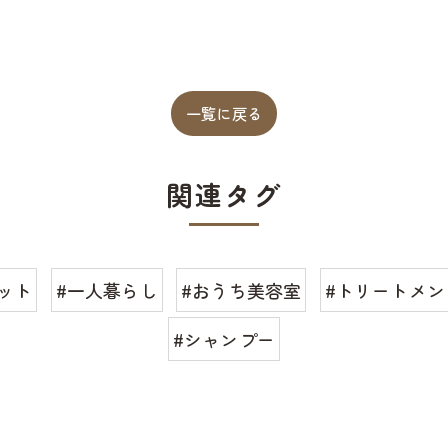
一覧に戻る
関連タグ
ット
#一人暮らし
#おうち美容室
#トリートメン
#シャンプー