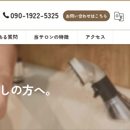
090-1922-5325
お問い合わせはこちら
ある質問
当サロンの特徴
アクセス
白髪染め
カット
しの方へ。
ヘアサロン
メンズ
カラー