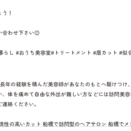
ょう！
合わせ下さい😊
人暮らし #おうち美容室#トリートメント #眉カット #似合
 では、長年の経験を積んだ美容師があなたのもとへ駆けつ
い、体を痛めて自由な外出が難しい方などには訪問美容
ご連絡ください。
現性の高いカット
船橋で訪問型のヘアサロン
船橋でメ